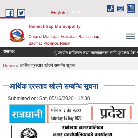
Skip to main content
English
नेपाली
Ramechhap Municipality
Office of Municipal Executive, Ramechhap,
Bagmati Province, Nepal
समाचार
भु उपयोग वर्गीकरण तथा नक्सांकनका लागि प्रस्ताव पेश गर्ने सम्
You are here
Home
» आर्थिक प्रस्ताव खोल्ने सम्बन्धि सूचना
आर्थिक प्रस्ताव खोल्ने सम्बन्धि सूचना
Submitted on:
Sat, 05/16/2020 - 12:38