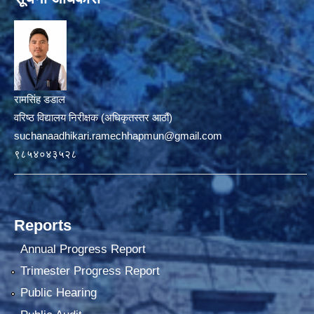
रामसिंह डडाल
वरिष्ठ विद्यालय निरीक्षक (अधिकृतस्तर आठौं)
suchanaadhikari.ramechhapmun@gmail.com
९८५४०४३५२८
Reports
Annual Progress Report
Trimester Progress Report
Public Hearing