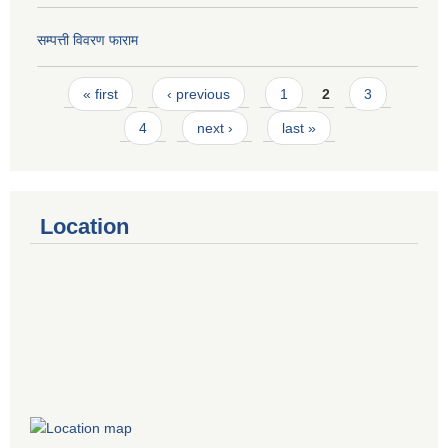
सम्पत्ती विवरण फाराम
Pages
« first
‹ previous
1
2
3
4
next ›
last »
Location