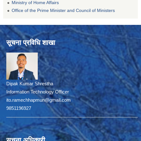
Ministry of Home Affairs
Office of the Prime Minister and Council of Ministers
सूचना प्रविधि शाखा
Dipak Kumar Shrestha
Information Technology Officer
ito.ramechhapmun@gmail.com
9851196927
सूचना अधिकारी