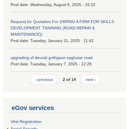
Post date:
Wednesday, August 6, 2025 - 15:22
Request for Quotation For (HIRING A FIRM FOR SKILLS
DEVELOPMENT TRAINING (ROAD REPAIR &
MAINTENANCE))
Post date:
Tuesday, January 21, 2025 - 11:42
upgrading of deurali gothgaun saghutar road
Post date:
Tuesday, January 7, 2025 - 12:28
‹ previous
2 of 14
next ›
eGov services
Vital Registration
Social Security