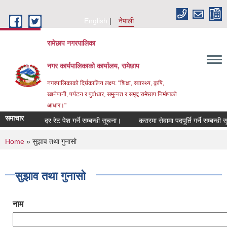
Skip to main content
English
नेपाली
रामेछाप नगरपालिका
नगर कार्यपालिकाको कार्यालय, रामेछाप
नगरपालिकाको दिर्घकालिन लक्ष्य: "शिक्षा, स्वास्थ्य, कृषि,
खानेपानी, पर्यटन र पुर्वाधार, समुन्नत र समृद्व रामेछाप निर्माणको
आधार।"
समाचार
दर रेट पेश गर्ने सम्बन्धी सूचना।
करारमा सेवामा पदपूर्ति गर्ने सम्बन्धी सूचना।
You are here
Home
» सुझाव तथा गुनासो
सुझाव तथा गुनासो
नाम