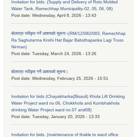
Invitation for bids. (Supply and Delivery of Roto Molded
Water Tank, Ramechhap Municipality-02, 05, 06, 08)
Post date:
Wednesday, April 8, 2026 - 13:43
बोलपत्र स्वीकृत गर्ने आशयको सूचना।(RM/12/082/083, Ramechhap
Ra Saghutarma Krishi Hat Bajar Babsthapanka Lagi Truss
Nirman)
Post date:
Tuesday, March 24, 2026 - 13:26
बोलपत्र स्वीकृत गर्ने आशयको सूचना।
Post date:
Wednesday, February 25, 2026 - 15:51
Invitation for bids (Chayakharka(Bisauli) Khola Lift Drinking
Water Project ward no.06, Chokkhola and Kumbhakhola
drinking Water Project ward no.07 and08)
Post date:
Tuesday, January 20, 2026 - 13:33
Invitation for bids. (maintenance of thakle to ward office