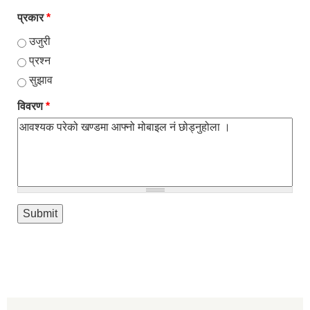
प्रकार
*
उजुरी
प्रश्न
सुझाव
विवरण
*