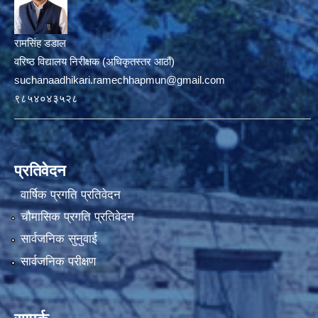
रामसिंह डडाल
वरिष्ठ विद्यालय निरीक्षक (अधिकृतस्तर आठौं)
suchanaadhikari.ramechhapmun@gmail.com
९८५४०४३५२८
प्रतिवेदन
वार्षिक प्रगति प्रतिवेदन
चौमासिक प्रगति प्रतिवेदन
सार्वजनिक सुनुवाई
सार्वजनिक परीक्षण