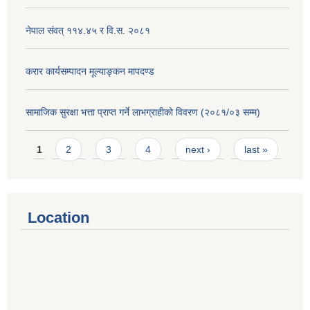
नेपाल संवत् ११४.४५ र वि.स. २०८१
करार कार्यसम्पादन मूल्याङ्कन मापदण्ड
सामाजिक सुरक्षा भत्ता प्राप्त गर्ने लाभग्राहीको विवरण (२०८१/०३ सम्म)
Pages
1
2
3
4
next ›
last »
Location