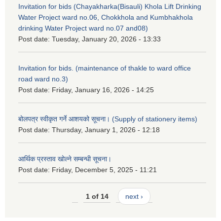
Invitation for bids (Chayakharka(Bisauli) Khola Lift Drinking
Water Project ward no.06, Chokkhola and Kumbhakhola
drinking Water Project ward no.07 and08)
Post date:
Tuesday, January 20, 2026 - 13:33
Invitation for bids. (maintenance of thakle to ward office
road ward no.3)
Post date:
Friday, January 16, 2026 - 14:25
बोलपत्र स्वीकृत गर्ने आशयको सूचना। (Supply of stationery items)
Post date:
Thursday, January 1, 2026 - 12:18
आर्थिक प्रस्ताव खोल्ने सम्बन्धी सूचना।
Post date:
Friday, December 5, 2025 - 11:21
1 of 14
next ›