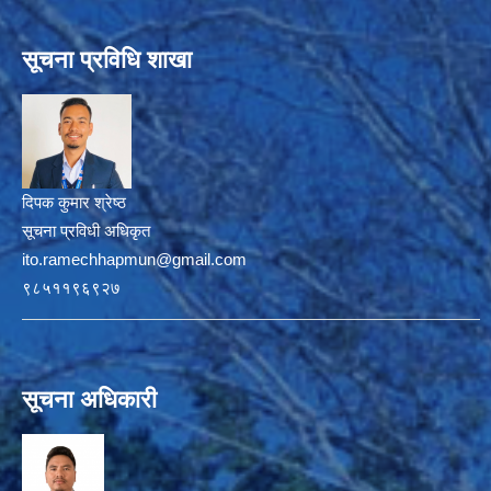
सूचना प्रविधि शाखा
दिपक कुमार श्रेष्ठ
सूचना प्रविधी अधिकृत
ito.ramechhapmun@gmail.com
९८५११९६९२७
सूचना अधिकारी