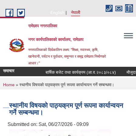
Skip to main content
English
नेपाली
रामेछाप नगरपालिका
नगर कार्यपालिकाको कार्यालय, रामेछाप
नगरपालिकाको दिर्घकालिन लक्ष्य: "शिक्षा, स्वास्थ्य, कृषि,
खानेपानी, पर्यटन र पुर्वाधार, समुन्नत र समृद्व रामेछाप निर्माणको
आधार।"
समाचार
बार्षिक बजेट तथा कार्यक्रम (आ.व.२०८३/०८४)
मौजुदा सूची दर
You are here
Home
» स्थानीय विषयको पाठ्यक्रम पूर्ण रूपमा कार्यान्वयन गर्ने सम्बन्धमा।
स्थानीय विषयको पाठ्यक्रम पूर्ण रूपमा कार्यान्वयन
गर्ने सम्बन्धमा।
Submitted on:
Sat, 06/27/2026 - 09:09