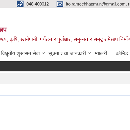
048-400012
ito.ramechhapmun@gmail.com, 
छाप
्थ्य, कृषि, खानेपानी, पर्यटन र पुर्वाधार, समुन्नत र समृद्व रामेछाप नि
विधुतीय शुसासन सेवा
सूचना तथा जानकारी
ग्यालरी
कोभिड