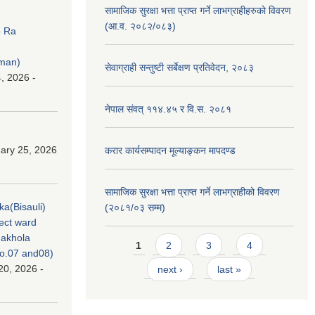
सामाजिक सुरक्षा भत्ता प्राप्त गर्ने लाभग्राहीहरुको विवरण
(आ.व. २०८२/०८३)
p Ra
rman)
सेवाग्राही सन्तुष्टी सर्बेक्षण प्रतिवेदन, २०८३
, 2026 -
नेपाल संवत् ११४.४५ र वि.स. २०८१
ary 25, 2026
करार कार्यसम्पादन मूल्याङ्कन मापदण्ड
सामाजिक सुरक्षा भत्ता प्राप्त गर्ने लाभग्राहीको विवरण
ka(Bisauli)
(२०८१/०३ सम्म)
ject ward
akhola
Pages
1
2
3
4
no.07 and08)
20, 2026 -
next ›
last »