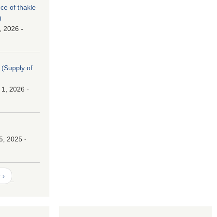
nce of thakle
)
, 2026 -
। (Supply of
 1, 2026 -
।
5, 2025 -
 ›