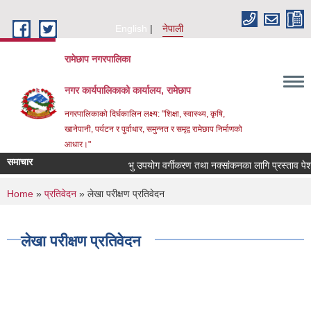
Skip to main content
English
नेपाली
रामेछाप नगरपालिका
नगर कार्यपालिकाको कार्यालय, रामेछाप
नगरपालिकाको दिर्घकालिन लक्ष्य: "शिक्षा, स्वास्थ्य, कृषि,
खानेपानी, पर्यटन र पुर्वाधार, समुन्नत र समृद्व रामेछाप निर्माणको
आधार।"
समाचार
भु उपयोग वर्गीकरण तथा नक्सांकनका लागि प्रस्ताव पेश गर्ने
You are here
Home
»
प्रतिवेदन
» लेखा परीक्षण प्रतिवेदन
लेखा परीक्षण प्रतिवेदन