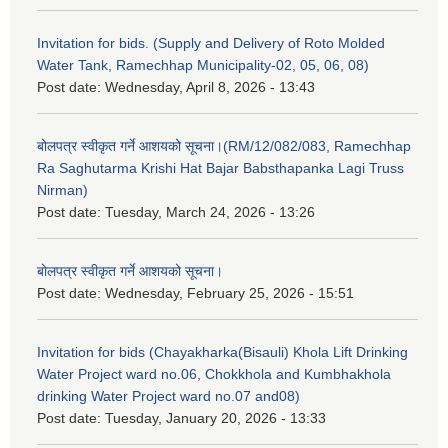
Invitation for bids. (Supply and Delivery of Roto Molded
Water Tank, Ramechhap Municipality-02, 05, 06, 08)
Post date:
Wednesday, April 8, 2026 - 13:43
बोलपत्र स्वीकृत गर्ने आशयको सूचना।(RM/12/082/083, Ramechhap
Ra Saghutarma Krishi Hat Bajar Babsthapanka Lagi Truss
Nirman)
Post date:
Tuesday, March 24, 2026 - 13:26
बोलपत्र स्वीकृत गर्ने आशयको सूचना।
Post date:
Wednesday, February 25, 2026 - 15:51
Invitation for bids (Chayakharka(Bisauli) Khola Lift Drinking
Water Project ward no.06, Chokkhola and Kumbhakhola
drinking Water Project ward no.07 and08)
Post date:
Tuesday, January 20, 2026 - 13:33