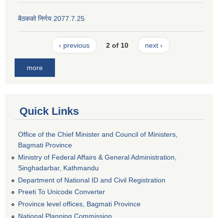
बैठकको निर्णय 2077.7.25
‹ previous
2 of 10
next ›
more
Quick Links
Office of the Chief Minister and Council of Ministers,
Bagmati Province
Ministry of Federal Affairs & General Administration,
Singhadarbar, Kathmandu
Department of National ID and Civil Registration
Preeti To Unicode Converter
Province level offices, Bagmati Province
National Planning Commission