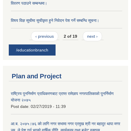
विवरण पठाउने सम्बन्धमा।
विषय विज्ञ सूचीमा सुचीकृत हुने निवेदन पेश गर्ने सम्बन्धि सूचना।
‹ previous
2 of 19
next ›
/educationbranch
Plan and Project
राष्ट्रिय पुननिर्माण प्राधिकरणबाट प्राप्त रामेछाप नगरपालिकाको पुनर्निर्माण
योजना २०७५
Post date:
02/27/2019 - 11:39
आ.ब. २०७५।७६ को लागि नगर सभामा नगर प्रमुख श्री नर बहादुर थापा मगर
ज्यू, ले पेश गर्नु भएको वार्षिक नीति, कार्यक्रम तथा बजेट वक्तव्य