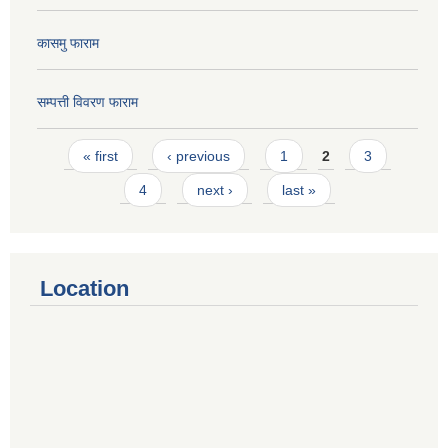
कासमु फाराम
सम्पत्ती विवरण फाराम
Pages
« first
‹ previous
1
2
3
4
next ›
last »
Location