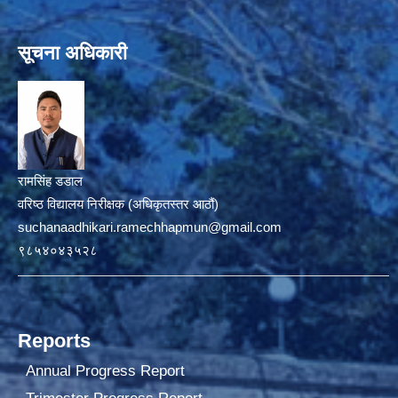
सूचना अधिकारी
रामसिंह डडाल
वरिष्ठ विद्यालय निरीक्षक (अधिकृतस्तर आठौं)
suchanaadhikari.ramechhapmun@gmail.com
९८५४०४३५२८
Reports
Annual Progress Report