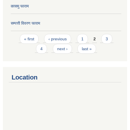
कासमु फाराम
सम्पत्ती विवरण फाराम
Pages
« first
‹ previous
1
2
3
4
next ›
last »
Location