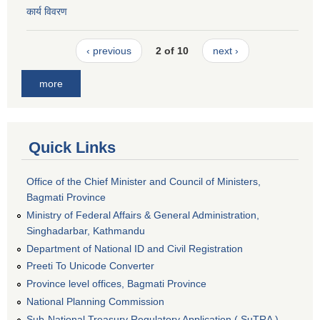
कार्य विवरण
‹ previous
2 of 10
next ›
more
Quick Links
Office of the Chief Minister and Council of Ministers,
Bagmati Province
Ministry of Federal Affairs & General Administration,
Singhadarbar, Kathmandu
Department of National ID and Civil Registration
Preeti To Unicode Converter
Province level offices, Bagmati Province
National Planning Commission
Sub-National Treasury Regulatory Application ( SuTRA )