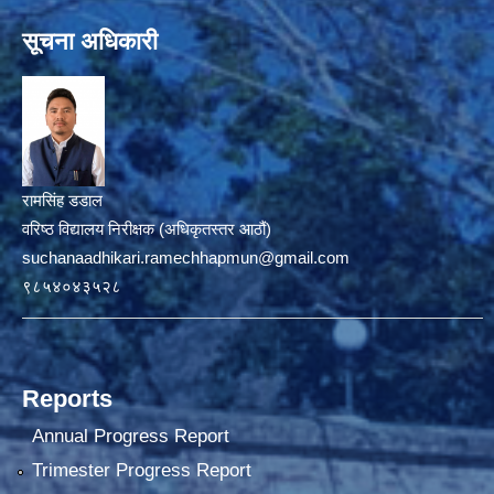
सूचना अधिकारी
रामसिंह डडाल
वरिष्ठ विद्यालय निरीक्षक (अधिकृतस्तर आठौं)
suchanaadhikari.ramechhapmun@gmail.com
९८५४०४३५२८
Reports
Annual Progress Report
Trimester Progress Report