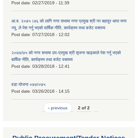
Post date:
02/27/2019 - 11:39
आ.ब. २०७५।७६ को लागि नगर सभामा नगर प्रमुख श्री नर बहादुर थापा मगर
ज्यू, ले पेश गर्नु भएको वार्षिक नीति, कार्यक्रम तथा बजेट वक्तव्य
Post date:
07/27/2018 - 12:02
२०७४/७५ को नगर सभामा उप-प्रमुख श्री सृजना खड्काले पेश गर्नु भएको
बार्षिक नीति, कार्यक्रम तथा बजेट वक्तब्य
Post date:
03/28/2018 - 12:41
वडा योजना ०७४/०७५
Post date:
03/26/2018 - 14:15
‹ previous
2 of 2