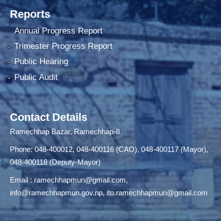
Reports
Annual Progress Report
Trimester Progress Report
Public Hearing
Public Audit
Contact Details
Ramechhap Bazar, Ramechhap-8
Phone: 048-400012, 048-400116 (CAO), 048-400117 (Mayor),
048-400118 (Deputy-Mayor)
Email :
ramechhapmun@gmail.com
,
info@ramechhapmun.gov.np
,
ito.ramechhapmun@gmail.com