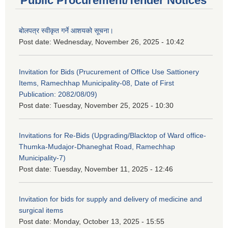
Public Procurement/Tender Notices
बोलपत्र स्वीकृत गर्ने आशयको सूचना।
Post date:
Wednesday, November 26, 2025 - 10:42
Invitation for Bids (Prucurement of Office Use Sattionery
Items, Ramechhap Municipality-08, Date of First
Publication: 2082/08/09)
Post date:
Tuesday, November 25, 2025 - 10:30
Invitations for Re-Bids (Upgrading/Blacktop of Ward office-
Thumka-Mudajor-Dhaneghat Road, Ramechhap
Municipality-7)
Post date:
Tuesday, November 11, 2025 - 12:46
Invitation for bids for supply and delivery of medicine and
surgical items
Post date:
Monday, October 13, 2025 - 15:55