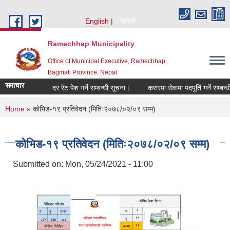
Skip to main content
English
नेपाली
Ramechhap Municipality
Office of Municipal Executive, Ramechhap,
Bagmati Province, Nepal
समाचार
दर रेट पेश गर्ने सम्बन्धी सूचना।
करारमा सेवामा पदपूर्ति गर्ने सम्बन्धी सूचन
You are here
Home
» कोभिड-१९ प्रतिवेदन (मितिः२०७८/०२/०९ सम्म)
कोभिड-१९ प्रतिवेदन (मितिः२०७८/०२/०९ सम्म)
Submitted on:
Mon, 05/24/2021 - 11:00