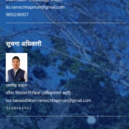
ito.ramechhapmun@gmail.com
9851196927
सूचना अधिकारी
रामसिंह डडाल
वरिष्ठ विद्यालय निरीक्षक (अधिकृतस्तर आठौं)
suchanaadhikari.ramechhapmun@gmail.com
९८५४०४३५२८