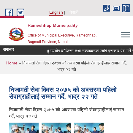
Skip to main content
English
नेपाली
Ramechhap Municipality
Office of Municipal Executive, Ramechhap,
Bagmati Province, Nepal
समाचार
भु उपयोग वर्गीकरण तथा नक्सांकनका लागि प्रस्ताव पेश गर्ने सम्बन्
You are here
Home
» निजामती सेवा दिवस २०७५ को अवसरमा पहिलो सेवाग्राहीलाई सम्मान गर्दै,
भाद्र २२ गते
निजामती सेवा दिवस २०७५ को अवसरमा पहिलो
सेवाग्राहीलाई सम्मान गर्दै, भाद्र २२ गते
निजामती सेवा दिवस २०७५ को अवसरमा पहिलो सेवाग्राहीलाई सम्मान
गर्दै, भाद्र २२ गते