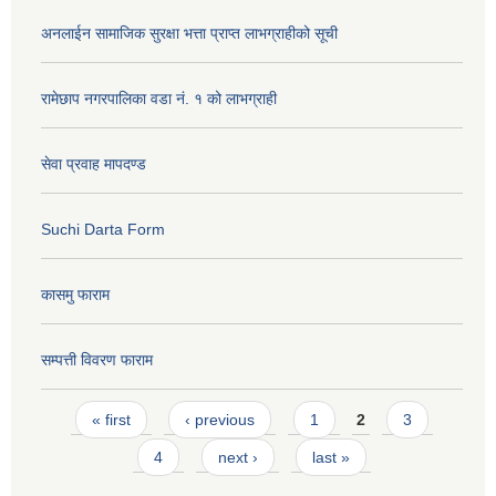
अनलाईन सामाजिक सुरक्षा भत्ता प्राप्त लाभग्राहीको सूची
रामेछाप नगरपालिका वडा नं. १ को लाभग्राही
सेवा प्रवाह मापदण्ड
Suchi Darta Form
कासमु फाराम
सम्पत्ती विवरण फाराम
Pages
« first
‹ previous
1
2
3
4
next ›
last »