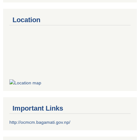
Location
Important Links
http://ocmcm.bagamati.gov.np/