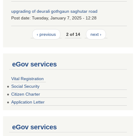
upgrading of deurali gothgaun saghutar road
Post date:
Tuesday, January 7, 2025 - 12:28
‹ previous
2 of 14
next ›
eGov services
Vital Registration
Social Security
Citizen Charter
Application Letter
eGov services