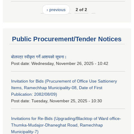
‹ previous
2 of 2
Public Procurement/Tender Notices
बोलपत्र स्वीकृत गर्ने आशयको सूचना।
Post date:
Wednesday, November 26, 2025 - 10:42
Invitation for Bids (Prucurement of Office Use Sattionery
Items, Ramechhap Municipality-08, Date of First
Publication: 2082/08/09)
Post date:
Tuesday, November 25, 2025 - 10:30
Invitations for Re-Bids (Upgrading/Blacktop of Ward office-
Thumka-Mudajor-Dhaneghat Road, Ramechhap
Municipality-7)