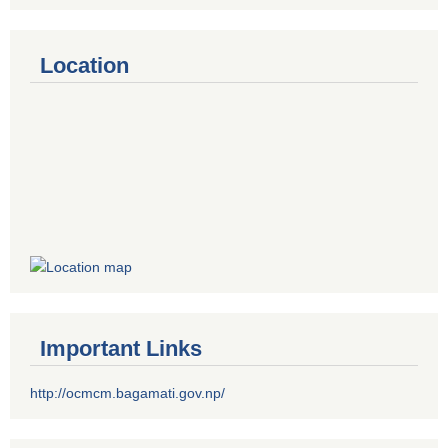
Location
Important Links
http://ocmcm.bagamati.gov.np/