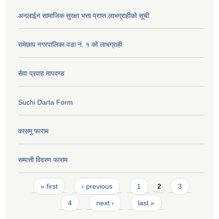
अनलाईन सामाजिक सुरक्षा भत्ता प्राप्त लाभग्राहीको सूची
रामेछाप नगरपालिका वडा नं. १ को लाभग्राही
सेवा प्रवाह मापदण्ड
Suchi Darta Form
कासमु फाराम
सम्पत्ती विवरण फाराम
Pages
« first
‹ previous
1
2
3
4
next ›
last »