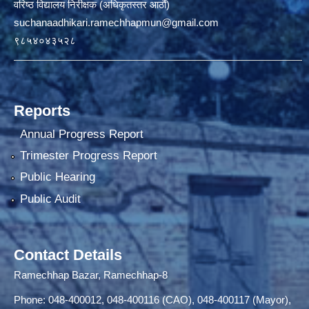
वरिष्ठ विद्यालय निरीक्षक (अधिकृतस्तर आठौं)
suchanaadhikari.ramechhapmun@gmail.com
९८५४०४३५२८
Reports
Annual Progress Report
Trimester Progress Report
Public Hearing
Public Audit
Contact Details
Ramechhap Bazar, Ramechhap-8
Phone: 048-400012, 048-400116 (CAO), 048-400117 (Mayor),