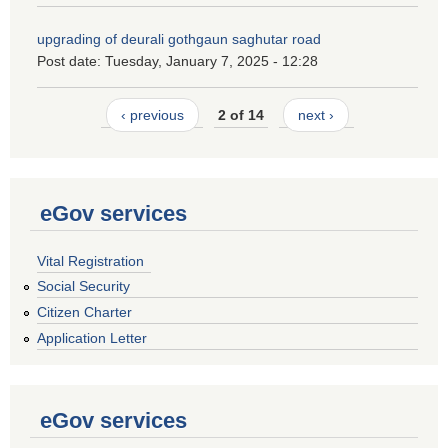
upgrading of deurali gothgaun saghutar road
Post date:
Tuesday, January 7, 2025 - 12:28
‹ previous
2 of 14
next ›
eGov services
Vital Registration
Social Security
Citizen Charter
Application Letter
eGov services