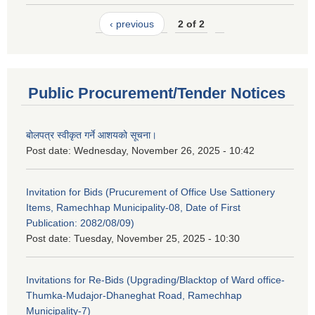
‹ previous
2 of 2
Public Procurement/Tender Notices
बोलपत्र स्वीकृत गर्ने आशयको सूचना।
Post date:
Wednesday, November 26, 2025 - 10:42
Invitation for Bids (Prucurement of Office Use Sattionery
Items, Ramechhap Municipality-08, Date of First
Publication: 2082/08/09)
Post date:
Tuesday, November 25, 2025 - 10:30
Invitations for Re-Bids (Upgrading/Blacktop of Ward office-
Thumka-Mudajor-Dhaneghat Road, Ramechhap
Municipality-7)