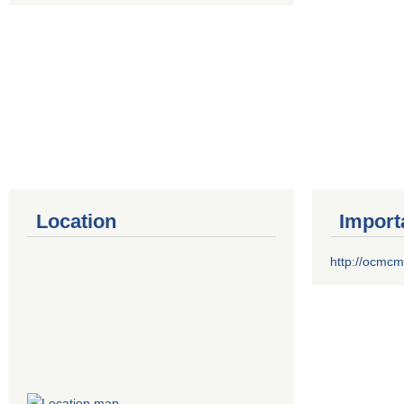
Location
Import
http://ocmcm