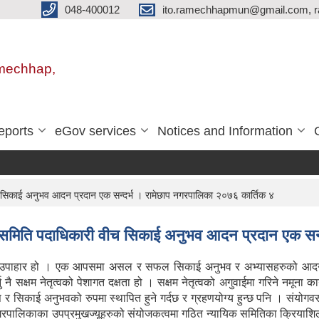
048-400012
ito.ramechhapmun@gmail.com, 
amechhap,
eports
eGov services
Notices and Information
 सिकाई अनुभव आदन प्रदान एक सन्दर्भ । रामेछाप नगरपालिका २०७६ कार्तिक ४
 समिति पदाधिकारी वीच सिकाई अनुभव आदन प्रदान एक सन्
को उपाहार हो । एक आपसमा असल र सफल सिकाई अनुभव र अभ्यासहरुको आदन प
 नै सक्षम नेतृत्वको पेशागत दक्षता हो । सक्षम नेतृत्वको अगुवाईमा गरिने नमूना 
्यास र सिकाई अनुभवको रुपमा स्थापित हुने गर्दछ र ग्रहणयोग्य हुन्छ पनि । सं
रपालिकाका उपप्रमुखज्यूहरुको संयोजकत्वमा गठित न्यायिक समितिका क्रियाशिल