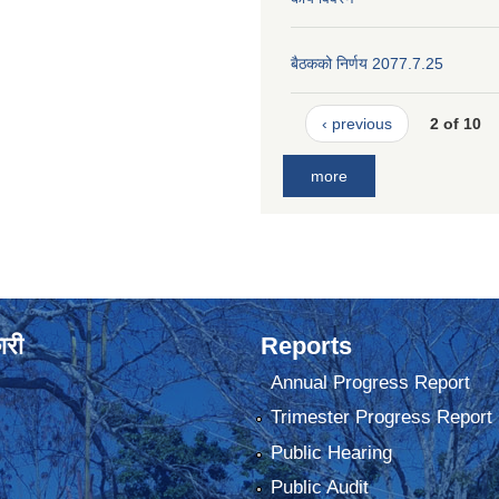
बैठकको निर्णय 2077.7.25
‹ previous
2 of 10
more
ारी
Reports
Annual Progress Report
Trimester Progress Report
Public Hearing
Public Audit