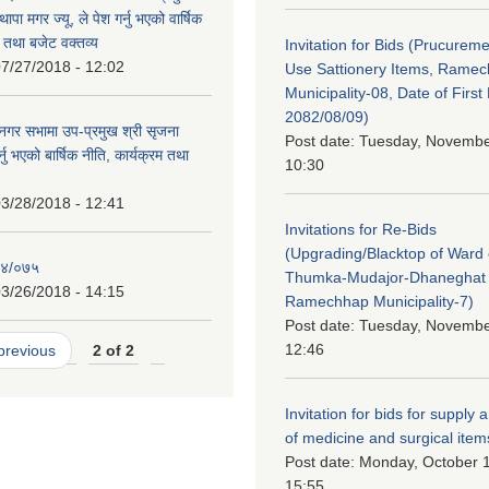
थापा मगर ज्यू, ले पेश गर्नु भएको वार्षिक
म तथा बजेट वक्तव्य
Invitation for Bids (Prucureme
7/27/2018 - 12:02
Use Sattionery Items, Rame
Municipality-08, Date of First 
2082/08/09)
गर सभामा उप-प्रमुख श्री सृजना
Post date:
Tuesday, November
नु भएको बार्षिक नीति, कार्यक्रम तथा
10:30
3/28/2018 - 12:41
Invitations for Re-Bids
(Upgrading/Blacktop of Ward o
७४/०७५
Thumka-Mudajor-Dhaneghat
3/26/2018 - 14:15
Ramechhap Municipality-7)
Post date:
Tuesday, November
12:46
 previous
2 of 2
Invitation for bids for supply 
of medicine and surgical item
Post date:
Monday, October 1
15:55