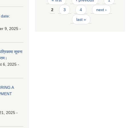
« first
‹ previous
1
2
3
4
next ›
 date:
last »
r 9, 2025 -
 पत्रिकामा सूचना
ाराम।
 6, 2025 -
HIRING A
PMENT
21, 2025 -