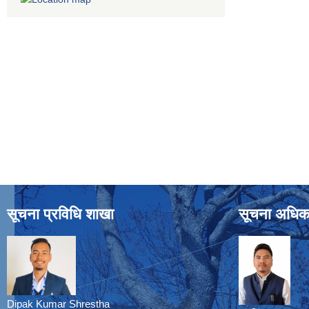
सूचना प्रविधि शाखा
सूचना अधिक
Dipak Kumar Shrestha