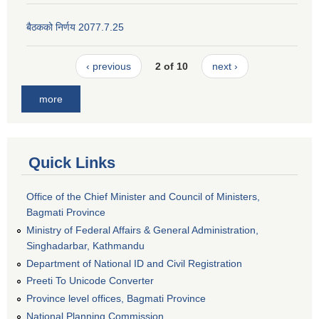
बैठकको निर्णय 2077.7.25
‹ previous
2 of 10
next ›
more
Quick Links
Office of the Chief Minister and Council of Ministers,
Bagmati Province
Ministry of Federal Affairs & General Administration,
Singhadarbar, Kathmandu
Department of National ID and Civil Registration
Preeti To Unicode Converter
Province level offices, Bagmati Province
National Planning Commission