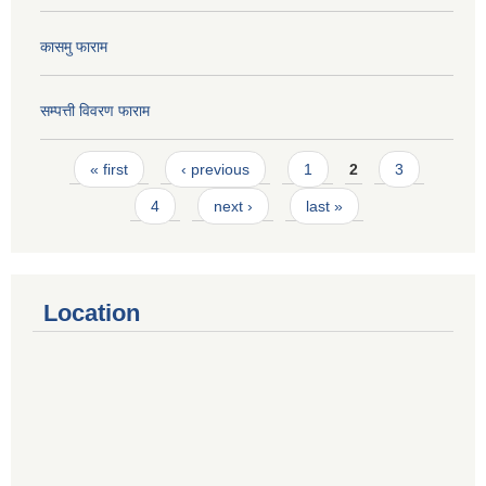
कासमु फाराम
सम्पत्ती विवरण फाराम
Pages
« first
‹ previous
1
2
3
4
next ›
last »
Location