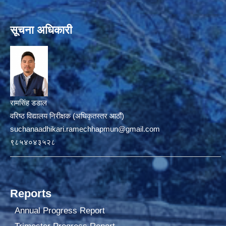
सूचना अधिकारी
रामसिंह डडाल
वरिष्ठ विद्यालय निरीक्षक (अधिकृतस्तर आठौं)
suchanaadhikari.ramechhapmun@gmail.com
९८५४०४३५२८
Reports
Annual Progress Report