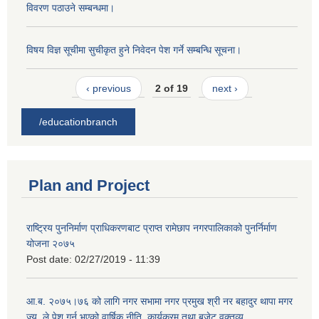
विवरण पठाउने सम्बन्धमा।
विषय विज्ञ सूचीमा सुचीकृत हुने निवेदन पेश गर्ने सम्बन्धि सूचना।
‹ previous
2 of 19
next ›
/educationbranch
Plan and Project
राष्ट्रिय पुननिर्माण प्राधिकरणबाट प्राप्त रामेछाप नगरपालिकाको पुनर्निर्माण
योजना २०७५
Post date:
02/27/2019 - 11:39
आ.ब. २०७५।७६ को लागि नगर सभामा नगर प्रमुख श्री नर बहादुर थापा मगर
ज्यू, ले पेश गर्नु भएको वार्षिक नीति, कार्यक्रम तथा बजेट वक्तव्य