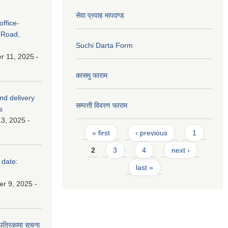
सेवा प्रवाह मापदण्ड
ffice-
 Road,
Suchi Darta Form
 11, 2025 -
कासमु फाराम
and delivery
सम्पत्ती विवरण फाराम
s
3, 2025 -
Pages
« first
‹ previous
1
2
3
4
next ›
 date:
last »
r 9, 2025 -
 पत्रिकामा सूचना