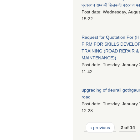
प्रकाशन सम्बन्धी शिलबन्दी प्रस्ताव फ
Post date:
Wednesday, August
15:22
Request for Quotation For (
FIRM FOR SKILLS DEVELO
TRAINING (ROAD REPAIR &
MAINTENANCE))
Post date:
Tuesday, January 
11:42
upgrading of deurali gothgau
road
Post date:
Tuesday, January 
12:28
‹ previous
2 of 14