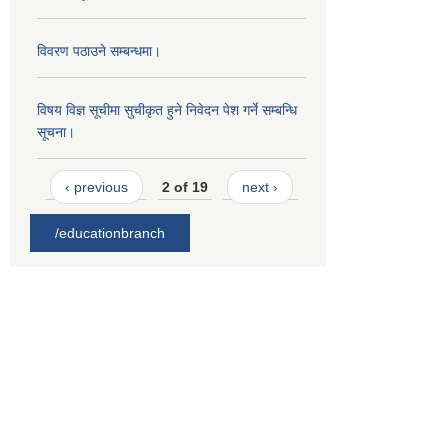
विवरण पठाउने सम्बन्धमा।
विषय विज्ञ सूचीमा सुचीकृत हुने निवेदन पेश गर्ने सम्बन्धि
सूचना।
‹ previous
2 of 19
next ›
/educationbranch