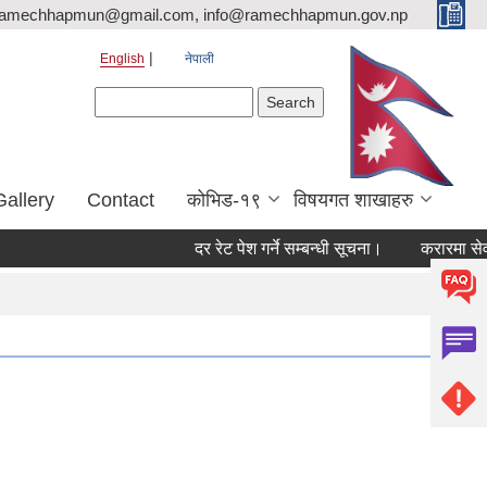
ramechhapmun@gmail.com, info@ramechhapmun.gov.np
English
नेपाली
Search form
Search
Gallery
Contact
कोभिड-१९
विषयगत शाखाहरु
दर रेट पेश गर्ने सम्बन्धी सूचना।
करारमा सेवामा पदप