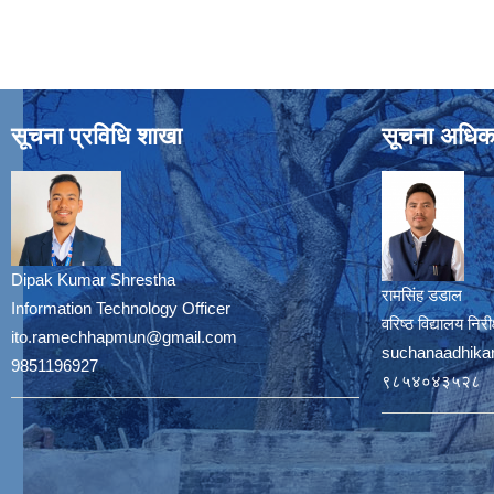
सूचना प्रविधि शाखा
सूचना अधिक
Dipak Kumar Shrestha
रामसिंह डडाल
Information Technology Officer
वरिष्ठ विद्यालय नि
ito.ramechhapmun@gmail.com
suchanaadhika
9851196927
९८५४०४३५२८