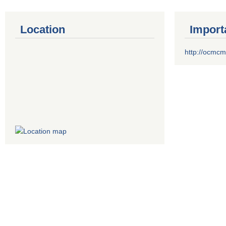
Location
Import
http://ocmcm