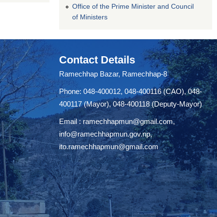
Office of the Prime Minister and Council
of Ministers
Contact Details
Ramechhap Bazar, Ramechhap-8
Phone: 048-400012, 048-400116 (CAO), 048-
400117 (Mayor), 048-400118 (Deputy-Mayor)
Email :
ramechhapmun@gmail.com
,
info@ramechhapmun.gov.np
,
ito.ramechhapmun@gmail.com