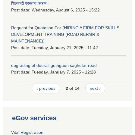
शिलबन्दी प्रस्ताव फाराम।
Post date:
Wednesday, August 6, 2025 - 15:22
Request for Quotation For (HIRING A FIRM FOR SKILLS
DEVELOPMENT TRAINING (ROAD REPAIR &
MAINTENANCE))
Post date:
Tuesday, January 21, 2025 - 11:42
upgrading of deurali gothgaun saghutar road
Post date:
Tuesday, January 7, 2025 - 12:28
‹ previous
2 of 14
next ›
eGov services
Vital Registration