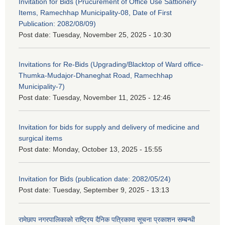
Invitation for Bids (Prucurement of Office Use Sattionery
Items, Ramechhap Municipality-08, Date of First
Publication: 2082/08/09)
Post date:
Tuesday, November 25, 2025 - 10:30
Invitations for Re-Bids (Upgrading/Blacktop of Ward office-
Thumka-Mudajor-Dhaneghat Road, Ramechhap
Municipality-7)
Post date:
Tuesday, November 11, 2025 - 12:46
Invitation for bids for supply and delivery of medicine and
surgical items
Post date:
Monday, October 13, 2025 - 15:55
Invitation for Bids (publication date: 2082/05/24)
Post date:
Tuesday, September 9, 2025 - 13:13
रामेछाप नगरपालिकाको राष्ट्रिय दैनिक पत्रिकामा सूचना प्रकाशन सम्बन्धी