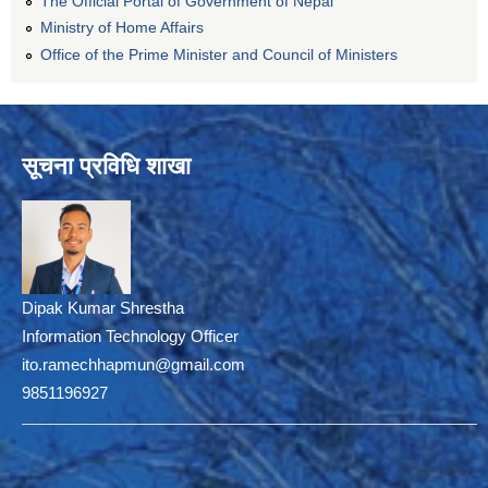
The Official Portal of Government of Nepal
Ministry of Home Affairs
Office of the Prime Minister and Council of Ministers
सूचना प्रविधि शाखा
Dipak Kumar Shrestha
Information Technology Officer
ito.ramechhapmun@gmail.com
9851196927