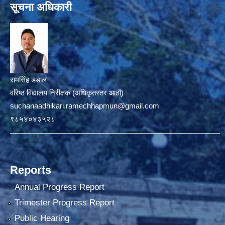
सूचना अधिकारी
रामसिंह डडाल
वरिष्ठ विद्यालय निरीक्षक (अधिकृतस्तर आठौं)
suchanaadhikari.ramechhapmun@gmail.com
९८५४०४३५२८
Reports
Annual Progress Report
Trimester Progress Report
Public Hearing