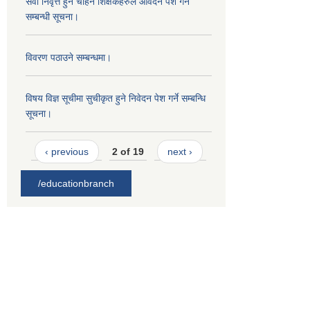
सेवा निवृत्त हुन चाहने शिक्षकहरुले आवेदन पेश गर्ने
सम्बन्धी सूचना।
विवरण पठाउने सम्बन्धमा।
विषय विज्ञ सूचीमा सुचीकृत हुने निवेदन पेश गर्ने सम्बन्धि
सूचना।
‹ previous
2 of 19
next ›
/educationbranch