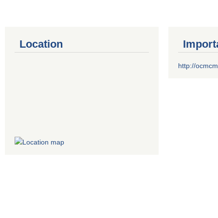
Location
Import
http://ocmcm