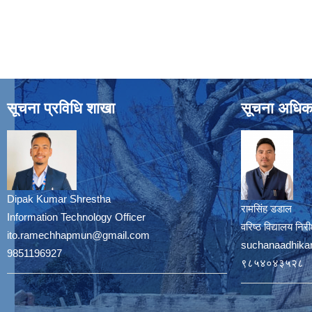
सूचना प्रविधि शाखा
सूचना अधिक
Dipak Kumar Shrestha
रामसिंह डडाल
Information Technology Officer
वरिष्ठ विद्यालय नि
ito.ramechhapmun@gmail.com
suchanaadhika
9851196927
९८५४०४३५२८