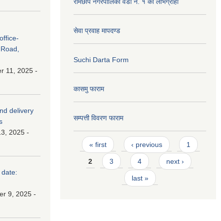
रामेछाप नगरपालिका वडा नं. १ को लाभग्राही
सेवा प्रवाह मापदण्ड
ffice-
 Road,
Suchi Darta Form
 11, 2025 -
कासमु फाराम
and delivery
सम्पत्ती विवरण फाराम
s
3, 2025 -
Pages
« first
‹ previous
1
2
3
4
next ›
 date:
last »
r 9, 2025 -