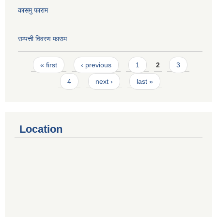
कासमु फाराम
सम्पत्ती विवरण फाराम
Pages
« first
‹ previous
1
2
3
4
next ›
last »
Location