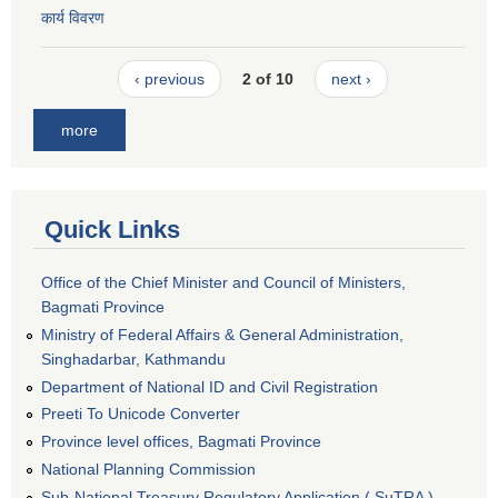
कार्य विवरण
‹ previous
2 of 10
next ›
more
Quick Links
Office of the Chief Minister and Council of Ministers,
Bagmati Province
Ministry of Federal Affairs & General Administration,
Singhadarbar, Kathmandu
Department of National ID and Civil Registration
Preeti To Unicode Converter
Province level offices, Bagmati Province
National Planning Commission
Sub-National Treasury Regulatory Application ( SuTRA )