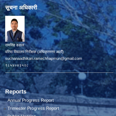
सूचना अधिकारी
रामसिंह डडाल
वरिष्ठ विद्यालय निरीक्षक (अधिकृतस्तर आठौं)
suchanaadhikari.ramechhapmun@gmail.com
९८५४०४३५२८
Reports
Annual Progress Report
Trimester Progress Report