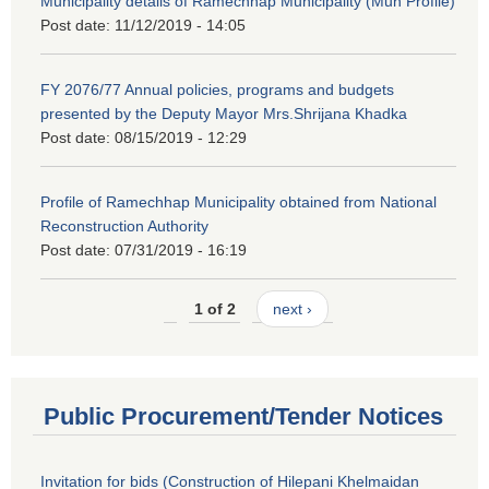
Municipality details of Ramechhap Municipality (Mun Profile)
Post date:
11/12/2019 - 14:05
FY 2076/77 Annual policies, programs and budgets
presented by the Deputy Mayor Mrs.Shrijana Khadka
Post date:
08/15/2019 - 12:29
Profile of Ramechhap Municipality obtained from National
Reconstruction Authority
Post date:
07/31/2019 - 16:19
1 of 2
next ›
Public Procurement/Tender Notices
Invitation for bids (Construction of Hilepani Khelmaidan