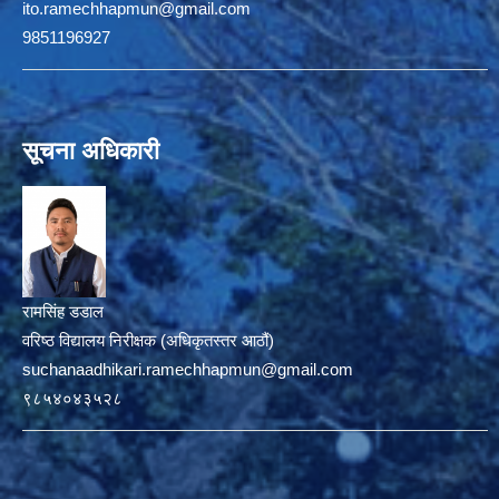
ito.ramechhapmun@gmail.com
9851196927
सूचना अधिकारी
रामसिंह डडाल
वरिष्ठ विद्यालय निरीक्षक (अधिकृतस्तर आठौं)
suchanaadhikari.ramechhapmun@gmail.com
९८५४०४३५२८