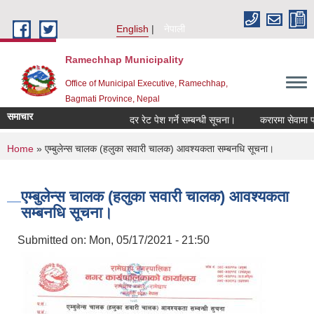
Skip to main content
English
नेपाली
Ramechhap Municipality
Office of Municipal Executive, Ramechhap,
Bagmati Province, Nepal
समाचार
दर रेट पेश गर्ने सम्बन्धी सूचना।
करारमा सेवामा पदपूर्ति 
You are here
Home
» एम्बुलेन्स चालक (हलुका सवारी चालक) आवश्यकता सम्बनधि सूचना।
एम्बुलेन्स चालक (हलुका सवारी चालक) आवश्यकता
सम्बनधि सूचना।
Submitted on:
Mon, 05/17/2021 - 21:50