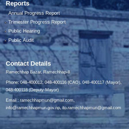
Reports
Annual Progress Report
Trimester Progress Report
Public Hearing
Public Audit
Contact Details
Ramechhap Bazar, Ramechhap-8
Phone: 048-400012, 048-400116 (CAO), 048-400117 (Mayor),
048-400118 (Deputy-Mayor)
Email :
ramechhapmun@gmail.com
,
info@ramechhapmun.gov.np
,
ito.ramechhapmun@gmail.com