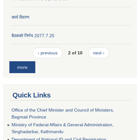
कार्य विवरण
बैठकको निर्णय 2077.7.25
‹ previous
2 of 10
next ›
more
Quick Links
Office of the Chief Minister and Council of Ministers,
Bagmati Province
Ministry of Federal Affairs & General Administration,
Singhadarbar, Kathmandu
Department of National ID and Civil Registration