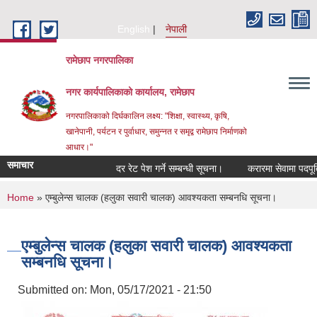
Skip to main content
English
नेपाली
रामेछाप नगरपालिका
नगर कार्यपालिकाको कार्यालय, रामेछाप
नगरपालिकाको दिर्घकालिन लक्ष्य: "शिक्षा, स्वास्थ्य, कृषि,
खानेपानी, पर्यटन र पुर्वाधार, समुन्नत र समृद्व रामेछाप निर्माणको
आधार।"
समाचार
दर रेट पेश गर्ने सम्बन्धी सूचना।
करारमा सेवामा पदपूर्ति गर्ने
You are here
Home
» एम्बुलेन्स चालक (हलुका सवारी चालक) आवश्यकता सम्बनधि सूचना।
एम्बुलेन्स चालक (हलुका सवारी चालक) आवश्यकता
सम्बनधि सूचना।
Submitted on:
Mon, 05/17/2021 - 21:50