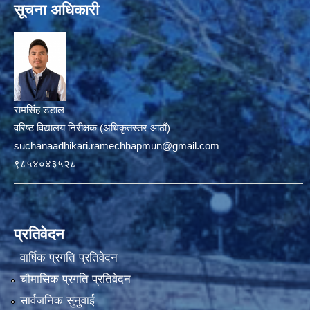
सूचना अधिकारी
रामसिंह डडाल
वरिष्ठ विद्यालय निरीक्षक (अधिकृतस्तर आठौं)
suchanaadhikari.ramechhapmun@gmail.com
९८५४०४३५२८
प्रतिवेदन
वार्षिक प्रगति प्रतिवेदन
चौमासिक प्रगति प्रतिवेदन
सार्वजनिक सुनुवाई