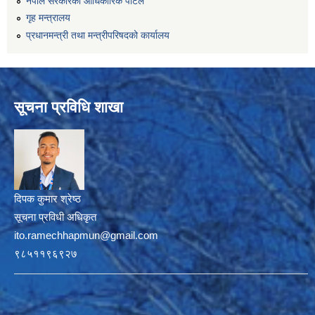
नेपाल सरकारको आधिकारिक पोर्टल
गृह मन्त्रालय
प्रधानमन्त्री तथा मन्त्रीपरिषदको कार्यालय
सूचना प्रविधि शाखा
दिपक कुमार श्रेष्ठ
सूचना प्रविधी अधिकृत
ito.ramechhapmun@gmail.com
९८५११९६९२७