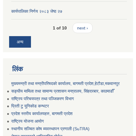
कार्यपालिका निर्णय २०८३ जेष्ठ २७
1 of 10
next ›
अन्य
लिंक
मुख्यमन्त्री तथा मन्त्रीपरिषदको कार्यालय, बागमती प्रदेश,हेटाैडा,मकवानपुर
सङ्‍घीय मामिला तथा सामान्य प्रशासन मन्त्रालय, सिंहदरबार, काठमाडौँ
राष्ट्रिय परिचयपत्र तथा पञ्जिकरण विभाग
प्रिती टु यूनिकोड कन्भटर
प्रदेश स्तरीय कार्यालयहरु, बागमती प्रदेश
राष्ट्रिय योजना आयोग
स्थानीय सञ्चित कोष ब्यवस्थापन प्रणाली (SuTRA)