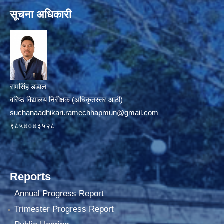
सूचना अधिकारी
रामसिंह डडाल
वरिष्ठ विद्यालय निरीक्षक (अधिकृतस्तर आठौं)
suchanaadhikari.ramechhapmun@gmail.com
९८५४०४३५२८
Reports
Annual Progress Report
Trimester Progress Report