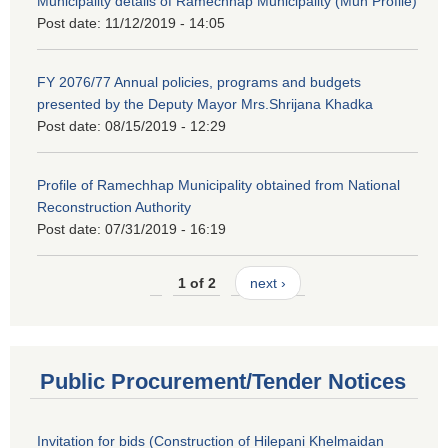
Municipality details of Ramechhap Municipality (Mun Profile)
Post date:
11/12/2019 - 14:05
FY 2076/77 Annual policies, programs and budgets
presented by the Deputy Mayor Mrs.Shrijana Khadka
Post date:
08/15/2019 - 12:29
Profile of Ramechhap Municipality obtained from National
Reconstruction Authority
Post date:
07/31/2019 - 16:19
1 of 2
next ›
Public Procurement/Tender Notices
Invitation for bids (Construction of Hilepani Khelmaidan