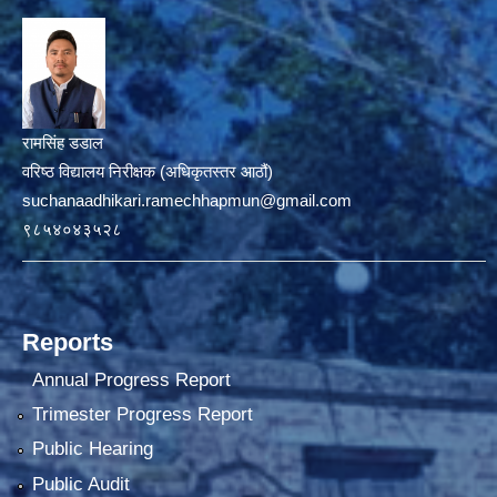
रामसिंह डडाल
वरिष्ठ विद्यालय निरीक्षक (अधिकृतस्तर आठौं)
suchanaadhikari.ramechhapmun@gmail.com
९८५४०४३५२८
Reports
Annual Progress Report
Trimester Progress Report
Public Hearing
Public Audit