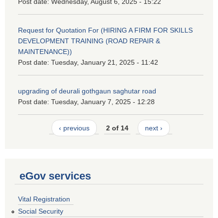
Post date:
Wednesday, August 6, 2025 - 15:22
Request for Quotation For (HIRING A FIRM FOR SKILLS
DEVELOPMENT TRAINING (ROAD REPAIR &
MAINTENANCE))
Post date:
Tuesday, January 21, 2025 - 11:42
upgrading of deurali gothgaun saghutar road
Post date:
Tuesday, January 7, 2025 - 12:28
‹ previous
2 of 14
next ›
eGov services
Vital Registration
Social Security