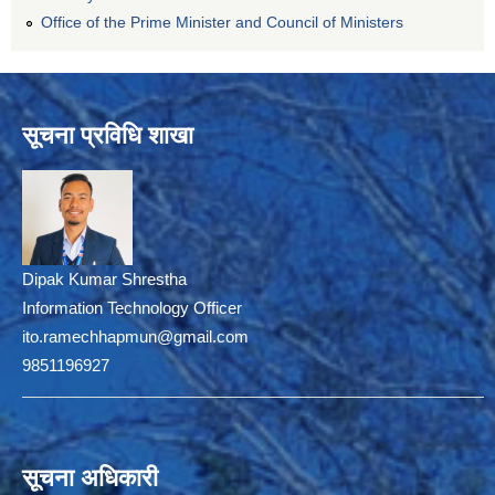
Office of the Prime Minister and Council of Ministers
सूचना प्रविधि शाखा
Dipak Kumar Shrestha
Information Technology Officer
ito.ramechhapmun@gmail.com
9851196927
सूचना अधिकारी