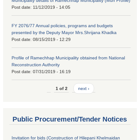
Municipality details of Ramechhap Municipality (Mun Profile)
Post date:
11/12/2019 - 14:05
FY 2076/77 Annual policies, programs and budgets
presented by the Deputy Mayor Mrs.Shrijana Khadka
Post date:
08/15/2019 - 12:29
Profile of Ramechhap Municipality obtained from National
Reconstruction Authority
Post date:
07/31/2019 - 16:19
1 of 2
next ›
Public Procurement/Tender Notices
Invitation for bids (Construction of Hilepani Khelmaidan