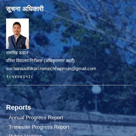
सूचना अधिकारी
रामसिंह डडाल
वरिष्ठ विद्यालय निरीक्षक (अधिकृतस्तर आठौं)
suchanaadhikari.ramechhapmun@gmail.com
९८५४०४३५२८
Reports
Annual Progress Report
Trimester Progress Report