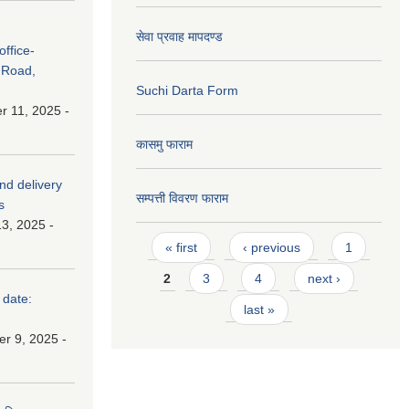
सेवा प्रवाह मापदण्ड
ffice-
 Road,
Suchi Darta Form
 11, 2025 -
कासमु फाराम
and delivery
सम्पत्ती विवरण फाराम
s
3, 2025 -
Pages
« first
‹ previous
1
2
3
4
next ›
 date:
last »
r 9, 2025 -