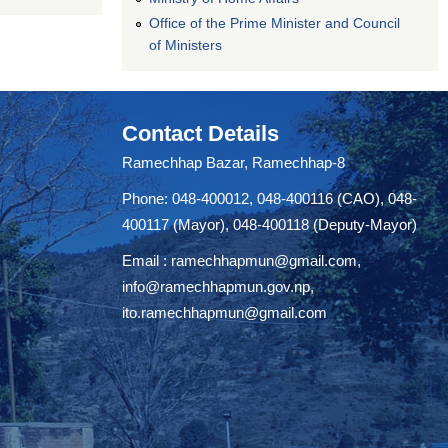
Office of the Prime Minister and Council
of Ministers
Contact Details
Ramechhap Bazar, Ramechhap-8
Phone: 048-400012, 048-400116 (CAO), 048-
400117 (Mayor), 048-400118 (Deputy-Mayor)
Email :
ramechhapmun@gmail.com
,
info@ramechhapmun.gov.np
,
ito.ramechhapmun@gmail.com