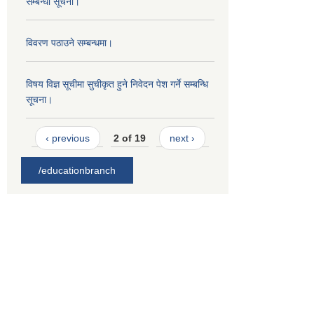
सम्बन्धी सूचना।
विवरण पठाउने सम्बन्धमा।
विषय विज्ञ सूचीमा सुचीकृत हुने निवेदन पेश गर्ने सम्बन्धि
सूचना।
‹ previous
2 of 19
next ›
/educationbranch