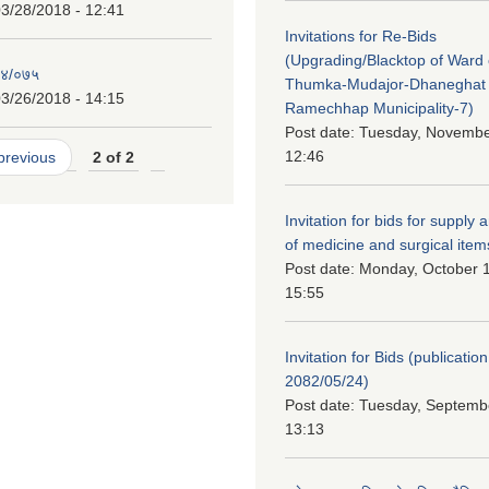
3/28/2018 - 12:41
Invitations for Re-Bids
(Upgrading/Blacktop of Ward o
७४/०७५
Thumka-Mudajor-Dhaneghat
3/26/2018 - 14:15
Ramechhap Municipality-7)
Post date:
Tuesday, November
12:46
 previous
2 of 2
Invitation for bids for supply 
of medicine and surgical item
Post date:
Monday, October 1
15:55
Invitation for Bids (publication
2082/05/24)
Post date:
Tuesday, Septembe
13:13