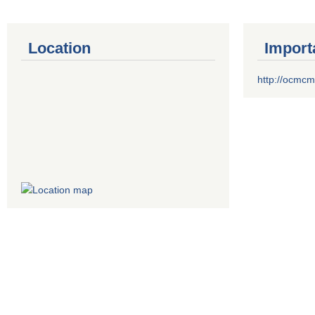
Location
Import
http://ocmcm