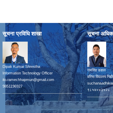
सूचना प्रविधि शाखा
सूचना अधिक
Dipak Kumar Shrestha
रामसिंह डडाल
Information Technology Officer
वरिष्ठ विद्यालय नि
ito.ramechhapmun@gmail.com
suchanaadhika
9851196927
९८५४०४३५२८