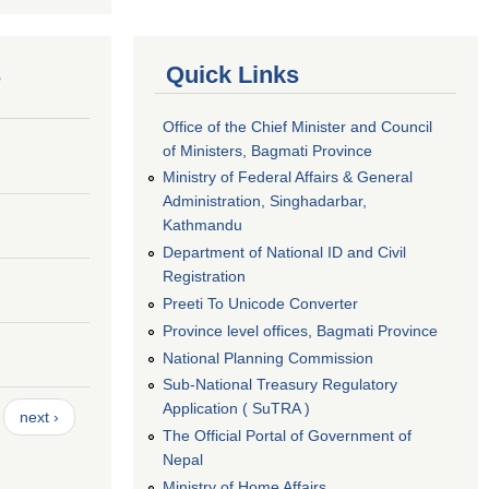
s
Quick Links
Office of the Chief Minister and Council
of Ministers, Bagmati Province
Ministry of Federal Affairs & General
Administration, Singhadarbar,
Kathmandu
Department of National ID and Civil
Registration
Preeti To Unicode Converter
Province level offices, Bagmati Province
National Planning Commission
Sub-National Treasury Regulatory
Application ( SuTRA )
next ›
The Official Portal of Government of
Nepal
Ministry of Home Affairs