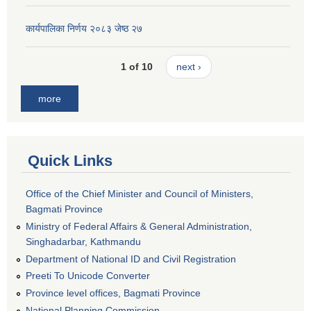
कार्यपालिका निर्णय २०८३ जेष्ठ २७
1 of 10
next ›
more
Quick Links
Office of the Chief Minister and Council of Ministers,
Bagmati Province
Ministry of Federal Affairs & General Administration,
Singhadarbar, Kathmandu
Department of National ID and Civil Registration
Preeti To Unicode Converter
Province level offices, Bagmati Province
National Planning Commission