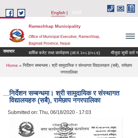
Skip to main content
English
नेपाली
Ramechhap Municipality
Office of Municipal Executive, Ramechhap,
Bagmati Province, Nepal
समाचार
बार्षिक बजेट तथा कार्यक्रम (आ.व.२०८३/०८४)
मौजुदा सूची दर्ता गर्ने 
You are here
Home
» निर्देशन सम्बन्धमा। श्री सामुदायिक र संस्थागत विद्यालयहरु (सबै), रामेछाप
नगरपालिका
निर्देशन सम्बन्धमा। श्री सामुदायिक र संस्थागत
विद्यालयहरु (सबै), रामेछाप नगरपालिका
Submitted on:
Thu, 06/18/2020 - 17:03