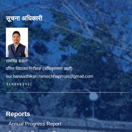
सूचना अधिकारी
रामसिंह डडाल
वरिष्ठ विद्यालय निरीक्षक (अधिकृतस्तर आठौं)
suchanaadhikari.ramechhapmun@gmail.com
९८५४०४३५२८
Reports
Annual Progress Report