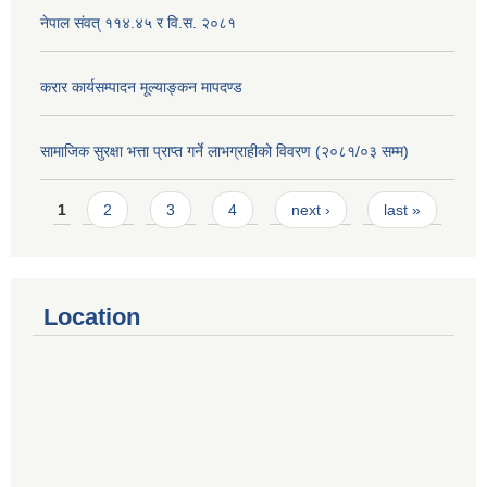
नेपाल संवत् ११४.४५ र वि.स. २०८१
करार कार्यसम्पादन मूल्याङ्कन मापदण्ड
सामाजिक सुरक्षा भत्ता प्राप्त गर्ने लाभग्राहीको विवरण (२०८१/०३ सम्म)
Pages
1
2
3
4
next ›
last »
Location