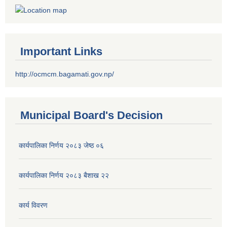
Important Links
http://ocmcm.bagamati.gov.np/
Municipal Board's Decision
कार्यपालिका निर्णय २०८३ जेष्ठ ०६
कार्यपालिका निर्णय २०८३ बैशाख २२
कार्य विवरण