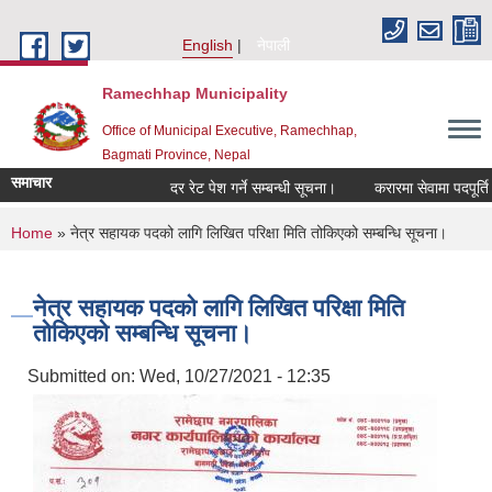
Skip to main content
English
नेपाली
Ramechhap Municipality
Office of Municipal Executive, Ramechhap,
Bagmati Province, Nepal
समाचार
दर रेट पेश गर्ने सम्बन्धी सूचना।
करारमा सेवामा पदपूर्ति गर्ने स
You are here
Home
» नेत्र सहायक पदको लागि लिखित परिक्षा मिति तोकिएको सम्बन्धि सूचना।
नेत्र सहायक पदको लागि लिखित परिक्षा मिति
तोकिएको सम्बन्धि सूचना।
Submitted on:
Wed, 10/27/2021 - 12:35