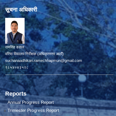
सूचना अधिकारी
रामसिंह डडाल
वरिष्ठ विद्यालय निरीक्षक (अधिकृतस्तर आठौं)
suchanaadhikari.ramechhapmun@gmail.com
९८५४०४३५२८
Reports
Annual Progress Report
Trimester Progress Report