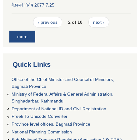
बैठकको निर्णय 2077.7.25
‹ previous
2 of 10
next ›
more
Quick Links
Office of the Chief Minister and Council of Ministers,
Bagmati Province
Ministry of Federal Affairs & General Administration,
Singhadarbar, Kathmandu
Department of National ID and Civil Registration
Preeti To Unicode Converter
Province level offices, Bagmati Province
National Planning Commission
Sub-National Treasury Regulatory Application ( SuTRA )