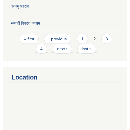
कासमु फाराम
सम्पत्ती विवरण फाराम
Pages
« first
‹ previous
1
2
3
4
next ›
last »
Location