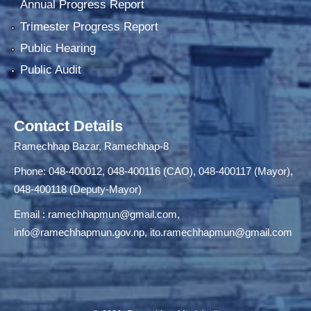
Annual Progress Report
Trimester Progress Report
Public Hearing
Public Audit
Contact Details
Ramechhap Bazar, Ramechhap-8
Phone: 048-400012, 048-400116 (CAO), 048-400117 (Mayor),
048-400118 (Deputy-Mayor)
Email :
ramechhapmun@gmail.com
,
info@ramechhapmun.gov.np
,
ito.ramechhapmun@gmail.com