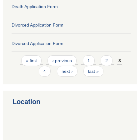
Death Application Form
Divorced Application Form
Divorced Application Form
Pages
« first
‹ previous
1
2
3
4
next ›
last »
Location