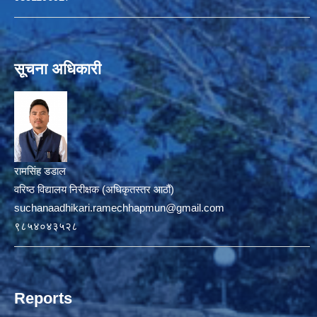
सूचना अधिकारी
रामसिंह डडाल
वरिष्ठ विद्यालय निरीक्षक (अधिकृतस्तर आठौं)
suchanaadhikari.ramechhapmun@gmail.com
९८५४०४३५२८
Reports