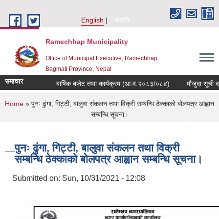
Skip to main content
English
नेपाली
Ramechhap Municipality
Office of Municipal Executive, Ramechhap,
Bagmati Province, Nepal
समाचार
बार्षिक बजेट तथा कार्यक्रम (आ.व.२०८३/०८४)
मौजुदा सूची दर्ता गर्ने
You are here
Home
» पुनः ढुंगा, गिट्टी, बालुवा संकलन तथा विक्री सम्बन्धि ठेक्काको बोलपत्र आह्वान
सम्बन्धि सूचना।
पुनः ढुंगा, गिट्टी, बालुवा संकलन तथा विक्री
सम्बन्धि ठेक्काको बोलपत्र आह्वान सम्बन्धि सूचना।
Submitted on:
Sun, 10/31/2021 - 12:08