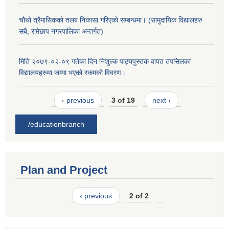
चौथो त्रैमासिकको तलब निकासा गरिएको सम्बन्धमा। (सामुदायिक विद्यालहरु
सबै, रामेछाप नगरपालिका अन्तर्गत)
मिति २०७९-०२-०९ गतेका दिन निशुल्क पाठ्यपुस्तक वापत तपसिलका
विद्यालयहरुमा जम्मा भएको रकमको विवरण।
‹ previous
3 of 19
next ›
/educationbranch
Plan and Project
‹ previous
2 of 2