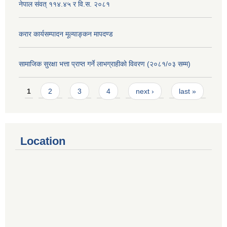
नेपाल संवत् ११४.४५ र वि.स. २०८१
करार कार्यसम्पादन मूल्याङ्कन मापदण्ड
सामाजिक सुरक्षा भत्ता प्राप्त गर्ने लाभग्राहीको विवरण (२०८१/०३ सम्म)
Pages
1
2
3
4
next ›
last »
Location