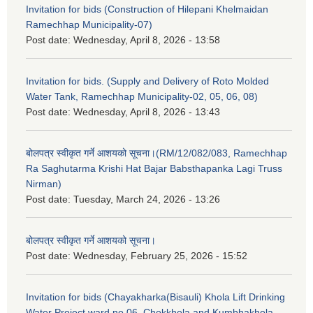
Invitation for bids (Construction of Hilepani Khelmaidan
Ramechhap Municipality-07)
Post date:
Wednesday, April 8, 2026 - 13:58
Invitation for bids. (Supply and Delivery of Roto Molded
Water Tank, Ramechhap Municipality-02, 05, 06, 08)
Post date:
Wednesday, April 8, 2026 - 13:43
बोलपत्र स्वीकृत गर्ने आशयको सूचना।(RM/12/082/083, Ramechhap
Ra Saghutarma Krishi Hat Bajar Babsthapanka Lagi Truss
Nirman)
Post date:
Tuesday, March 24, 2026 - 13:26
बोलपत्र स्वीकृत गर्ने आशयको सूचना।
Post date:
Wednesday, February 25, 2026 - 15:52
Invitation for bids (Chayakharka(Bisauli) Khola Lift Drinking
Water Project ward no.06, Chokkhola and Kumbhakhola