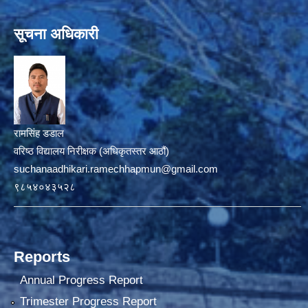
सूचना अधिकारी
रामसिंह डडाल
वरिष्ठ विद्यालय निरीक्षक (अधिकृतस्तर आठौं)
suchanaadhikari.ramechhapmun@gmail.com
९८५४०४३५२८
Reports
Annual Progress Report
Trimester Progress Report