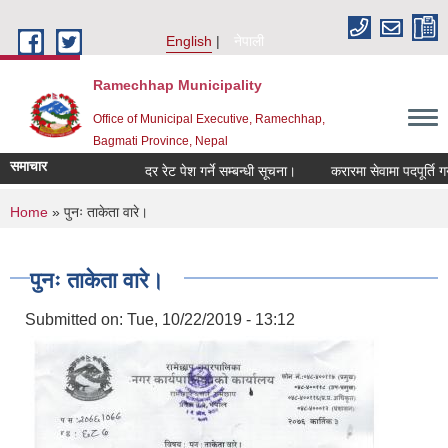
Skip to main content
English
नेपाली
Ramechhap Municipality
Office of Municipal Executive, Ramechhap,
Bagmati Province, Nepal
समाचार
दर रेट पेश गर्ने सम्बन्धी सूचना।
करारमा सेवामा पदपूर्ति गर्ने सम्
You are here
Home
» पुनः ताकेता वारे।
पुनः ताकेता वारे।
Submitted on:
Tue, 10/22/2019 - 13:12