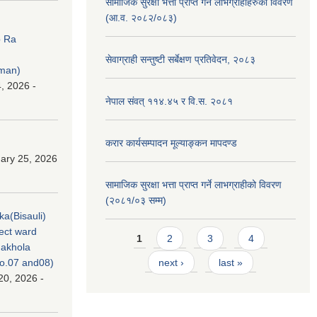
सामाजिक सुरक्षा भत्ता प्राप्त गर्ने लाभग्राहीहरुको विवरण
(आ.व. २०८२/०८३)
p Ra
सेवाग्राही सन्तुष्टी सर्बेक्षण प्रतिवेदन, २०८३
rman)
, 2026 -
नेपाल संवत् ११४.४५ र वि.स. २०८१
करार कार्यसम्पादन मूल्याङ्कन मापदण्ड
ary 25, 2026
सामाजिक सुरक्षा भत्ता प्राप्त गर्ने लाभग्राहीको विवरण
(२०८१/०३ सम्म)
ka(Bisauli)
ject ward
Pages
1
2
3
4
akhola
no.07 and08)
next ›
last »
20, 2026 -