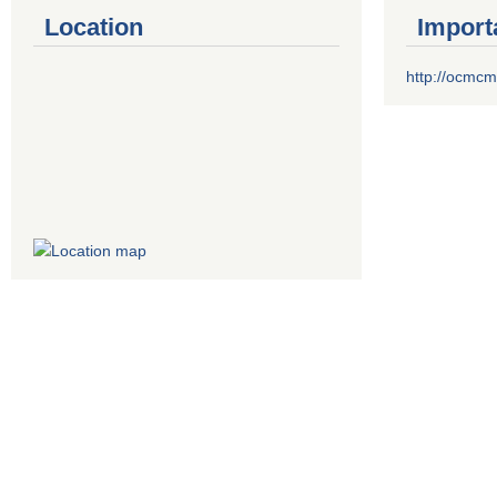
Location
Import
http://ocmcm