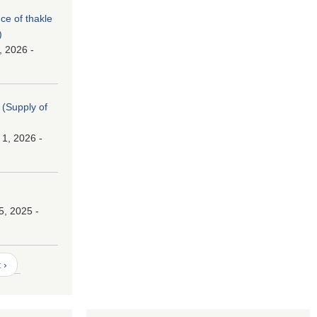
nce of thakle
)
, 2026 -
। (Supply of
 1, 2026 -
।
5, 2025 -
 ›