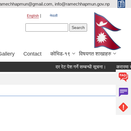
ramechhapmun@gmail.com, info@ramechhapmun.gov.np
English
नेपाली
Search form
Search
Gallery
Contact
कोभिड-१९
विषयगत शाखाहरु
दर रेट पेश गर्ने सम्बन्धी सूचना।
करारमा सेवामा पद