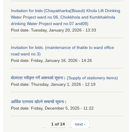
Invitation for bids (Chayakharka(Bisauli) Khola Lift Drinking
Water Project ward no.06, Chokkhola and Kumbhakhola
drinking Water Project ward no.07 and08)
Post date:
Tuesday, January 20, 2026 - 13:33
Invitation for bids. (maintenance of thakle to ward office
road ward no.3)
Post date:
Friday, January 16, 2026 - 14:26
बोलपत्र स्वीकृत गर्ने आशयको सूचना। (Supply of stationery items)
Post date:
Thursday, January 1, 2026 - 12:19
आर्थिक प्रस्ताव खोल्ने सम्बन्धी सूचना।
Post date:
Friday, December 5, 2025 - 11:22
1 of 14
next ›