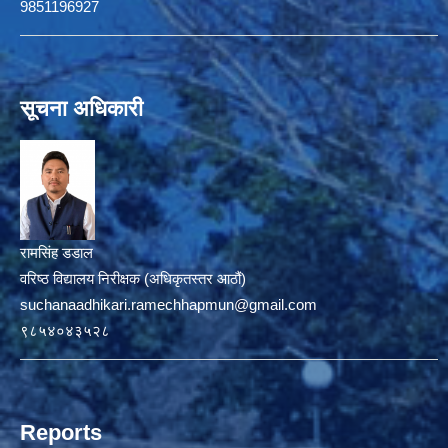
9851196927
सूचना अधिकारी
रामसिंह डडाल
वरिष्ठ विद्यालय निरीक्षक (अधिकृतस्तर आठौं)
suchanaadhikari.ramechhapmun@gmail.com
९८५४०४३५२८
Reports