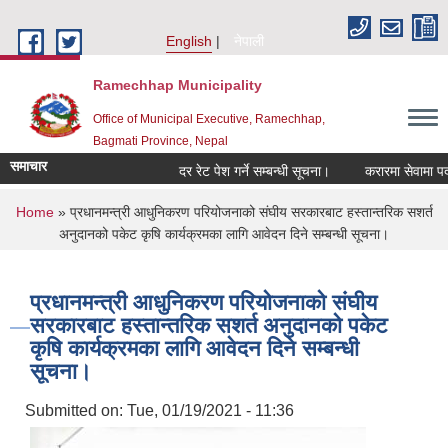
Skip to main content
English
नेपाली
Ramechhap Municipality
Office of Municipal Executive, Ramechhap,
Bagmati Province, Nepal
समाचार
दर रेट पेश गर्ने सम्बन्धी सूचना।
करारमा सेवामा पदपूर्ति गर
You are here
Home
» प्रधानमन्त्री आधुनिकरण परियोजनाको संघीय सरकारबाट हस्तान्तरिक सशर्त
अनुदानको पकेट कृषि कार्यक्रमका लागि आवेदन दिने सम्बन्धी सूचना।
प्रधानमन्त्री आधुनिकरण परियोजनाको संघीय
सरकारबाट हस्तान्तरिक सशर्त अनुदानको पकेट
कृषि कार्यक्रमका लागि आवेदन दिने सम्बन्धी
सूचना।
Submitted on:
Tue, 01/19/2021 - 11:36