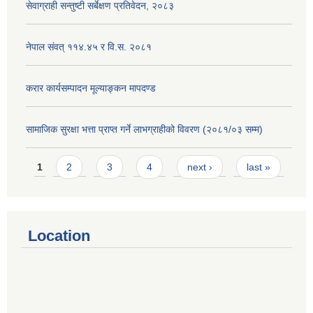
सेवाग्राही सन्तुष्टी सर्बेक्षण प्रतिवेदन, २०८३
नेपाल संवत् ११४.४५ र वि.स. २०८१
करार कार्यसम्पादन मूल्याङ्कन मापदण्ड
सामाजिक सुरक्षा भत्ता प्राप्त गर्ने लाभग्राहीको विवरण (२०८१/०३ सम्म)
Pages
1
2
3
4
next ›
last »
Location