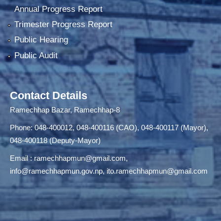
Annual Progress Report
Trimester Progress Report
Public Hearing
Public Audit
Contact Details
Ramechhap Bazar, Ramechhap-8
Phone: 048-400012, 048-400116 (CAO), 048-400117 (Mayor),
048-400118 (Deputy-Mayor)
Email :
ramechhapmun@gmail.com
,
info@ramechhapmun.gov.np
,
ito.ramechhapmun@gmail.com