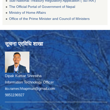
Sub-National Treasury Regulatory Application ( SuTRA )
The Official Portal of Government of Nepal
Ministry of Home Affairs
Office of the Prime Minister and Council of Ministers
सूचना प्रविधि शाखा
Dipak Kumar Shrestha
Information Technology Officer
ito.ramechhapmun@gmail.com
9851196927