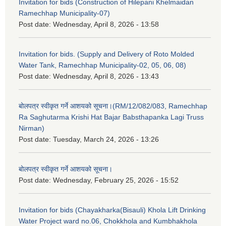
Invitation for bids (Construction of Hilepani Khelmaidan
Ramechhap Municipality-07)
Post date:
Wednesday, April 8, 2026 - 13:58
Invitation for bids. (Supply and Delivery of Roto Molded
Water Tank, Ramechhap Municipality-02, 05, 06, 08)
Post date:
Wednesday, April 8, 2026 - 13:43
बोलपत्र स्वीकृत गर्ने आशयको सूचना।(RM/12/082/083, Ramechhap
Ra Saghutarma Krishi Hat Bajar Babsthapanka Lagi Truss
Nirman)
Post date:
Tuesday, March 24, 2026 - 13:26
बोलपत्र स्वीकृत गर्ने आशयको सूचना।
Post date:
Wednesday, February 25, 2026 - 15:52
Invitation for bids (Chayakharka(Bisauli) Khola Lift Drinking
Water Project ward no.06, Chokkhola and Kumbhakhola