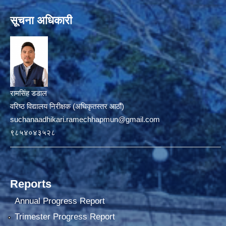
सूचना अधिकारी
रामसिंह डडाल
वरिष्ठ विद्यालय निरीक्षक (अधिकृतस्तर आठौं)
suchanaadhikari.ramechhapmun@gmail.com
९८५४०४३५२८
Reports
Annual Progress Report
Trimester Progress Report