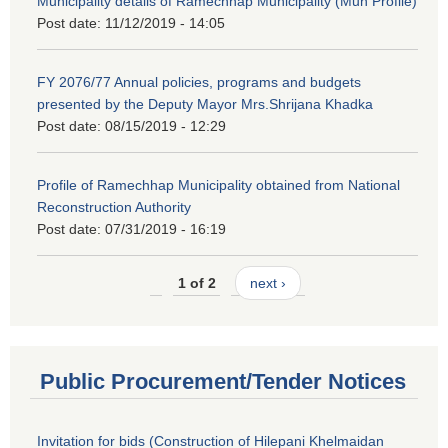
Municipality details of Ramechhap Municipality (Mun Profile)
Post date:
11/12/2019 - 14:05
FY 2076/77 Annual policies, programs and budgets
presented by the Deputy Mayor Mrs.Shrijana Khadka
Post date:
08/15/2019 - 12:29
Profile of Ramechhap Municipality obtained from National
Reconstruction Authority
Post date:
07/31/2019 - 16:19
1 of 2
next ›
Public Procurement/Tender Notices
Invitation for bids (Construction of Hilepani Khelmaidan