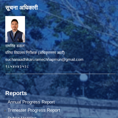
सूचना अधिकारी
रामसिंह डडाल
वरिष्ठ विद्यालय निरीक्षक (अधिकृतस्तर आठौं)
suchanaadhikari.ramechhapmun@gmail.com
९८५४०४३५२८
Reports
Annual Progress Report
Trimester Progress Report