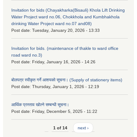
Invitation for bids (Chayakharka(Bisauli) Khola Lift Drinking
Water Project ward no.06, Chokkhola and Kumbhakhola
drinking Water Project ward no.07 and08)
Post date:
Tuesday, January 20, 2026 - 13:33
Invitation for bids. (maintenance of thakle to ward office
road ward no.3)
Post date:
Friday, January 16, 2026 - 14:26
बोलपत्र स्वीकृत गर्ने आशयको सूचना। (Supply of stationery items)
Post date:
Thursday, January 1, 2026 - 12:19
आर्थिक प्रस्ताव खोल्ने सम्बन्धी सूचना।
Post date:
Friday, December 5, 2025 - 11:22
1 of 14
next ›