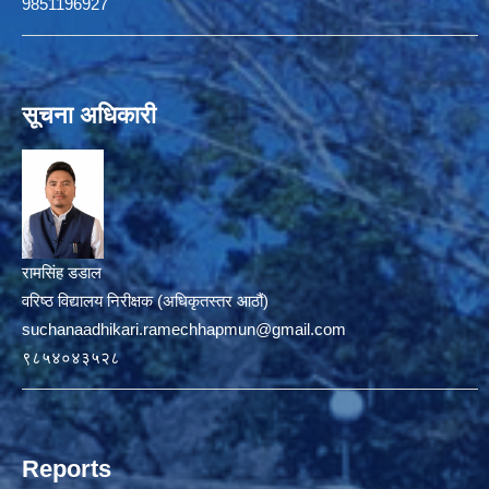
9851196927
सूचना अधिकारी
रामसिंह डडाल
वरिष्ठ विद्यालय निरीक्षक (अधिकृतस्तर आठौं)
suchanaadhikari.ramechhapmun@gmail.com
९८५४०४३५२८
Reports