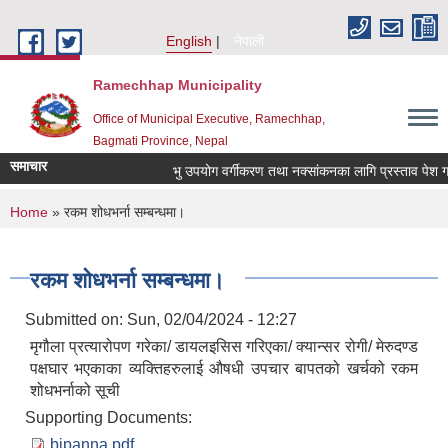
Skip to main content
English
नेपाली
Ramechhap Municipality
Office of Municipal Executive, Ramechhap,
Bagmati Province, Nepal
समाचार
भु उपयोग वर्गीकरण तथा नक्सांकनका लागि प्रस्ताव पेश गर्ने सम्
You are here
Home
» रकम शोधभर्ना सम्बन्धमा।
रकम शोधभर्ना सम्बन्धमा।
Submitted on:
Sun, 02/04/2024 - 12:27
मृगौला प्रत्यारोपण गरेका/ डायलइसिस गरिएका/ क्यान्सर रोगी/ मेरुदण्ड
पक्षघार भएकाका व्यक्तिहरुलाई औषधी उपचार बापतको खर्चको रकम
शोधभर्नाको सूची
Supporting Documents:
bipanna.pdf