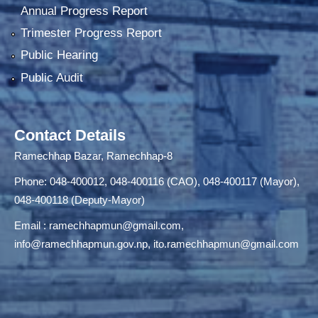
Annual Progress Report
Trimester Progress Report
Public Hearing
Public Audit
Contact Details
Ramechhap Bazar, Ramechhap-8
Phone: 048-400012, 048-400116 (CAO), 048-400117 (Mayor),
048-400118 (Deputy-Mayor)
Email :
ramechhapmun@gmail.com
,
info@ramechhapmun.gov.np
,
ito.ramechhapmun@gmail.com