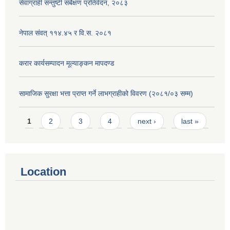
सेवाग्राही सन्तुष्टी सर्बेक्षण प्रतिवेदन, २०८३
नेपाल संवत् ११४.४५ र वि.स. २०८१
करार कार्यसम्पादन मूल्याङ्कन मापदण्ड
सामाजिक सुरक्षा भत्ता प्राप्त गर्ने लाभग्राहीको विवरण (२०८१/०३ सम्म)
Pages
1
2
3
4
next ›
last »
Location