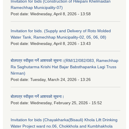
Invitation for bids (Construction of Hilepani Khelmaidan
Ramechhap Municipality-07)
Post date:
Wednesday, April 8, 2026 - 13:58
Invitation for bids. (Supply and Delivery of Roto Molded
Water Tank, Ramechhap Municipality-02, 05, 06, 08)
Post date:
Wednesday, April 8, 2026 - 13:43
बोलपत्र स्वीकृत गर्ने आशयको सूचना।(RM/12/082/083, Ramechhap
Ra Saghutarma Krishi Hat Bajar Babsthapanka Lagi Truss
Nirman)
Post date:
Tuesday, March 24, 2026 - 13:26
बोलपत्र स्वीकृत गर्ने आशयको सूचना।
Post date:
Wednesday, February 25, 2026 - 15:52
Invitation for bids (Chayakharka(Bisauli) Khola Lift Drinking
Water Project ward no.06, Chokkhola and Kumbhakhola