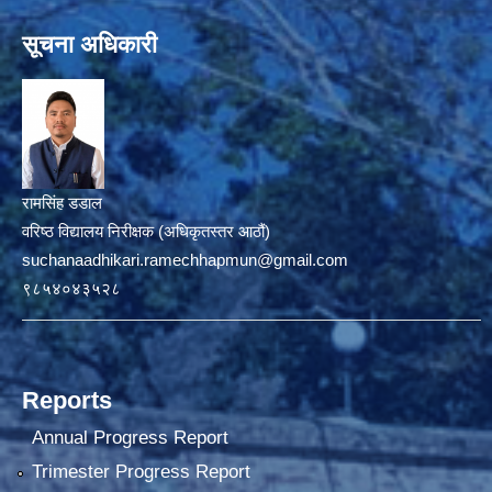
सूचना अधिकारी
रामसिंह डडाल
वरिष्ठ विद्यालय निरीक्षक (अधिकृतस्तर आठौं)
suchanaadhikari.ramechhapmun@gmail.com
९८५४०४३५२८
Reports
Annual Progress Report
Trimester Progress Report