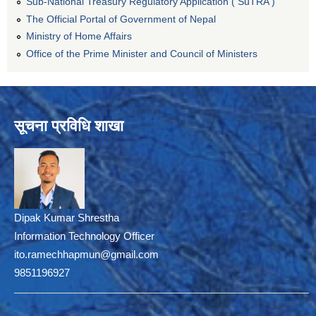
Sub-National Treasury Regulatory Application ( SuTRA )
The Official Portal of Government of Nepal
Ministry of Home Affairs
Office of the Prime Minister and Council of Ministers
सूचना प्रविधि शाखा
Dipak Kumar Shrestha
Information Technology Officer
ito.ramechhapmun@gmail.com
9851196927