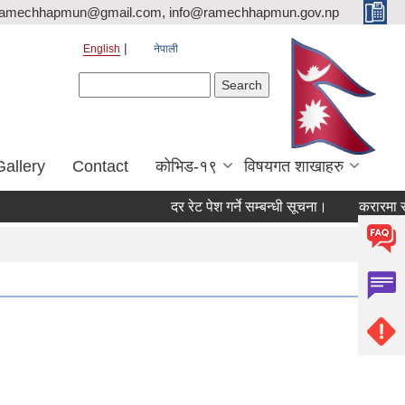
ramechhapmun@gmail.com, info@ramechhapmun.gov.np
English
नेपाली
Search form
Search
Gallery
Contact
कोभिड-१९
विषयगत शाखाहरु
दर रेट पेश गर्ने सम्बन्धी सूचना।
करारमा सेवामा पद