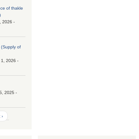
nce of thakle
)
, 2026 -
। (Supply of
 1, 2026 -
।
5, 2025 -
 ›