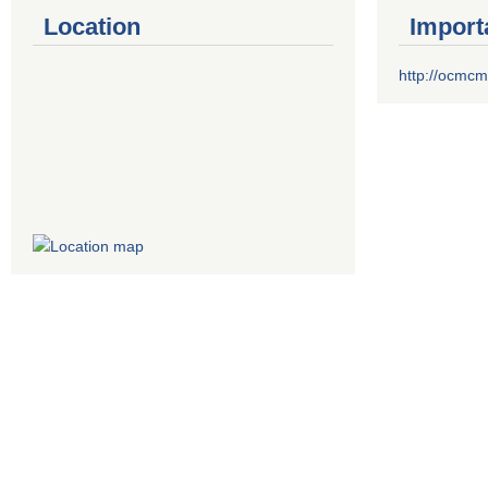
Location
Import
http://ocmcm