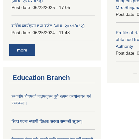
(आ.व. २०८२.०८३)
budgets pr
Post date:
06/23/2025 - 17:05
Mrs.Shrija
Post date:
0
वार्षिक कार्यक्रम तथा बजेट (आ.व. २०८१/०८२)
Post date:
06/25/2024 - 11:48
Profile of 
obtained fr
Authority
more
Post date:
0
Education Branch
स्थानीय विषयको पाठ्यक्रम पूर्ण रूपमा कार्यान्वयन गर्ने
सम्बन्धमा।
रिक्त पदमा स्थायी शिक्षक सरुवा सम्बन्धी सूचना|