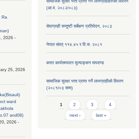
सामाजिक सुरक्षा भत्ता प्राप्त गर्ने लाभग्राहीहरुको विवरण
(आ.व. २०८२/०८३)
p Ra
सेवाग्राही सन्तुष्टी सर्बेक्षण प्रतिवेदन, २०८३
rman)
, 2026 -
नेपाल संवत् ११४.४५ र वि.स. २०८१
करार कार्यसम्पादन मूल्याङ्कन मापदण्ड
ary 25, 2026
सामाजिक सुरक्षा भत्ता प्राप्त गर्ने लाभग्राहीको विवरण
(२०८१/०३ सम्म)
ka(Bisauli)
ject ward
Pages
1
2
3
4
akhola
no.07 and08)
next ›
last »
20, 2026 -