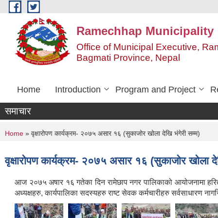
Skip to main content
Ramechhap Municipality
Office of Municipal Executive, R
Bagmati Province, Nepal
Home
Introduction
Program and Project
R
समाचार
You are here
Home
» वृक्षारोपण कार्यक्रम- २०७५ असार १६ (सुकाजोर खोला देखि भंगेरी सम्म)
वृक्षारोपण कार्यक्रम- २०७५ असार १६ (सुकाजोर खोला देख
आज २०७५ अषार १६ गतेका दिन रामेछाप नगर पालिकाको आयोजनामा हरित सहर ब
अध्यक्षहरु, कार्यपालिका सदस्यहरु राष्ट सेवक कर्मचारीहरु सर्वसाधारण ना