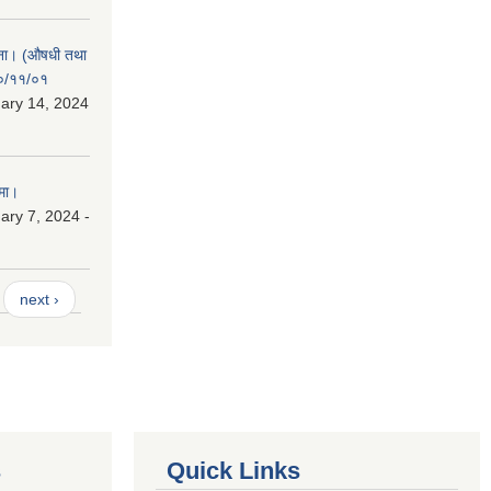
चना। (औषधी तथा
८०/११/०१
ary 14, 2024
मा।
ry 7, 2024 -
next ›
s
Quick Links