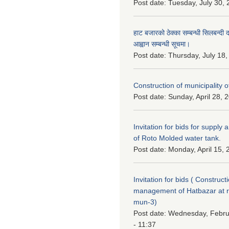
Post date:
Tuesday, July 30, 
हाट बजारको ठेक्का सम्बन्धी सिलबन्दी 
आह्वान सम्बन्धी सूचमा।
Post date:
Thursday, July 18,
Construction of municipality of
Post date:
Sunday, April 28, 
Invitation for bids for supply 
of Roto Molded water tank.
Post date:
Monday, April 15, 
Invitation for bids ( Construc
management of Hatbazar at
mun-3)
Post date:
Wednesday, Febru
- 11:37