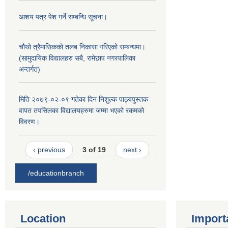
आशय पत्र पेश गर्ने सम्बन्धि सूचना।
चौथो त्रैमासिकको तलब निकासा गरिएको सम्बन्धमा।
(सामुदायिक विद्यालहरु सबै, रामेछाप नगरपालिका
अन्तर्गत)
मिति २०७९-०२-०९ गतेका दिन निशुल्क पाठ्यपुस्तक
वापत तपसिलका विद्यालयहरुमा जम्मा भएको रकमको
विवरण।
‹ previous
3 of 19
next ›
/educationbranch
Location
Import