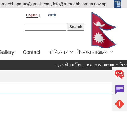
ramechhapmun@gmail.com, info@ramechhapmun.gov.np
English
नेपाली
Search form
Search
Gallery
Contact
कोभिड-१९
विषयगत शाखाहरु
भु उपयोग वर्गीकरण तथा नक्सांकनका लागि प्रस्ताव पे