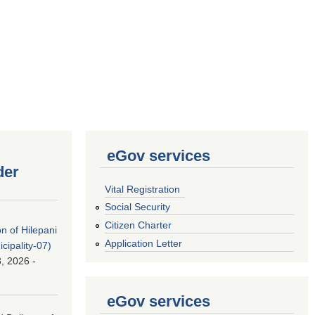
eGov services
der
Vital Registration
Social Security
Citizen Charter
on of Hilepani
Application Letter
ipality-07)
, 2026 -
eGov services