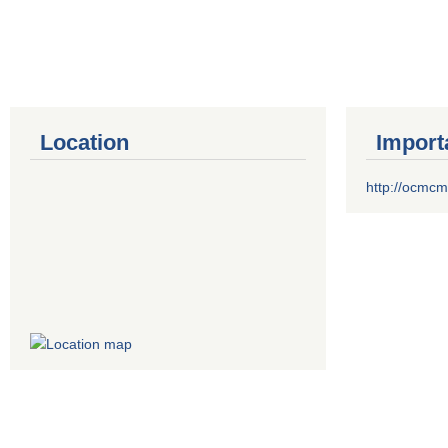
Location
Import
http://ocmcm