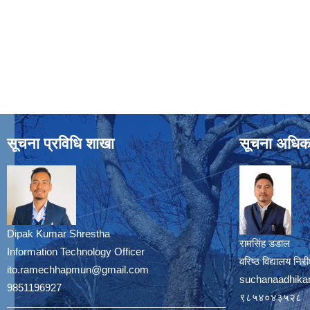
सूचना प्रविधि शाखा
सूचना अधिक
Dipak Kumar Shrestha
रामसिंह डडाल
Information Technology Officer
वरिष्ठ विद्यालय नि
ito.ramechhapmun@gmail.com
suchanaadhika
9851196927
९८५४०४३५२८