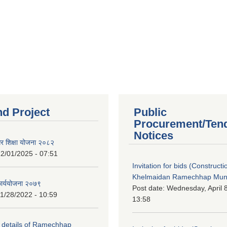
nd Project
Public
Procurement/Ten
Notices
गर शिक्षा योजना २०८२
2/01/2025 - 07:51
Invitation for bids (Constructi
Khelmaidan Ramechhap Munic
कार्ययोजना २०७९
Post date:
Wednesday, April 8
1/28/2022 - 10:59
13:58
y details of Ramechhap