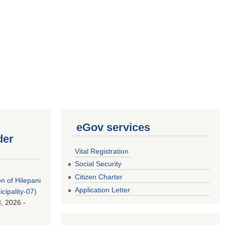
eGov services
der
Vital Registration
Social Security
Citizen Charter
on of Hilepani
Application Letter
ipality-07)
, 2026 -