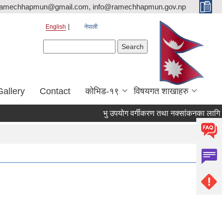
ramechhapmun@gmail.com, info@ramechhapmun.gov.np
English
नेपाली
Search form
Search
Gallery
Contact
कोभिड-१९
विषयगत शाखाहरु
भु उपयोग वर्गीकरण तथा नक्सांकनका लागि प्रस्ताव 