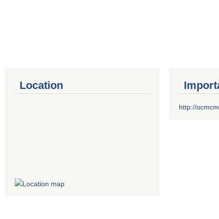
Location
Import
http://ocmcm