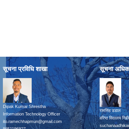
सूचना प्रविधि शाखा
सूचना अधिक
Dipak Kumar Shrestha
रामसिंह डडाल
Information Technology Officer
वरिष्ठ विद्यालय नि
ito.ramechhapmun@gmail.com
suchanaadhika
9851196927