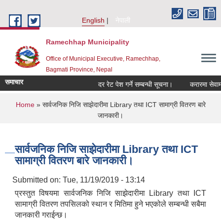
Skip to main content
English
नेपाली
Ramechhap Municipality
Office of Municipal Executive, Ramechhap,
Bagmati Province, Nepal
समाचार
दर रेट पेश गर्ने सम्बन्धी सूचना।
करारमा सेवामा पदपूर्
You are here
Home
» सार्वजनिक निजि साझेदारीमा Library तथा ICT सामाग्री वितरण बारे
जानकारी।
सार्वजनिक निजि साझेदारीमा Library तथा ICT
सामाग्री वितरण बारे जानकारी।
Submitted on:
Tue, 11/19/2019 - 13:14
प्रस्तुत विषयमा सार्वजनिक निजि साझेदारीमा Library तथा ICT
सामाग्री वितरण तपसिलको स्थान र मितिमा हुने भएकोले सम्बन्धी सबैमा
जानकारी गराईन्छ।