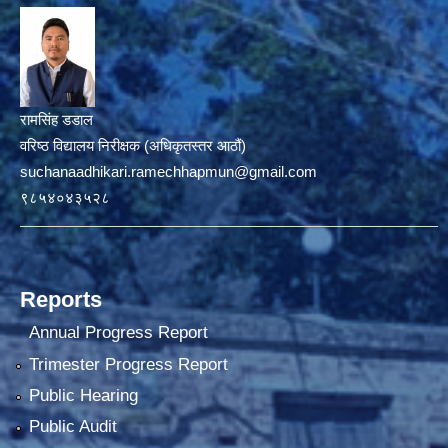
रामसिंह डडाल
वरिष्ठ विद्यालय निरीक्षक (अधिकृतस्तर आठौं)
suchanaadhikari.ramechhapmun@gmail.com
९८५४०४३५२८
Reports
Annual Progress Report
Trimester Progress Report
Public Hearing
Public Audit