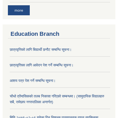
more
Education Branch
छात्रवृत्तिको लागि बिद्यार्थी छनौट सम्बन्धि सूचना।
छात्रवृत्तिका लागि आवेदन पेश गर्ने सम्बन्धि सूचना।
आशय पत्र पेश गर्ने सम्बन्धि सूचना।
चौथो त्रैमासिकको तलब निकासा गरिएको सम्बन्धमा। (सामुदायिक विद्यालहरु
सबै, रामेछाप नगरपालिका अन्तर्गत)
मिति २०७९-०२-०९ गतेका दिन निशुल्क पाठ्यपुस्तक वापत तपसिलका