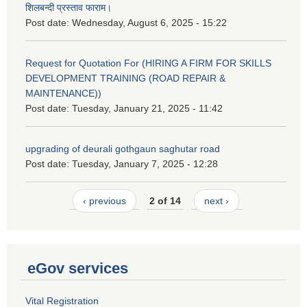
शिलबन्दी प्रस्ताव फाराम।
Post date:
Wednesday, August 6, 2025 - 15:22
Request for Quotation For (HIRING A FIRM FOR SKILLS
DEVELOPMENT TRAINING (ROAD REPAIR &
MAINTENANCE))
Post date:
Tuesday, January 21, 2025 - 11:42
upgrading of deurali gothgaun saghutar road
Post date:
Tuesday, January 7, 2025 - 12:28
‹ previous
2 of 14
next ›
eGov services
Vital Registration