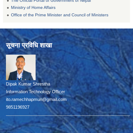
The Official Portal of Government of Nepal
Ministry of Home Affairs
Office of the Prime Minister and Council of Ministers
सूचना प्रविधि शाखा
Dipak Kumar Shrestha
Information Technology Officer
ito.ramechhapmun@gmail.com
9851196927