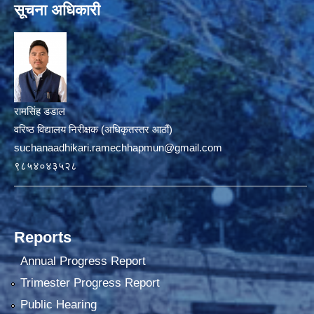
सूचना अधिकारी
रामसिंह डडाल
वरिष्ठ विद्यालय निरीक्षक (अधिकृतस्तर आठौं)
suchanaadhikari.ramechhapmun@gmail.com
९८५४०४३५२८
Reports
Annual Progress Report
Trimester Progress Report
Public Hearing