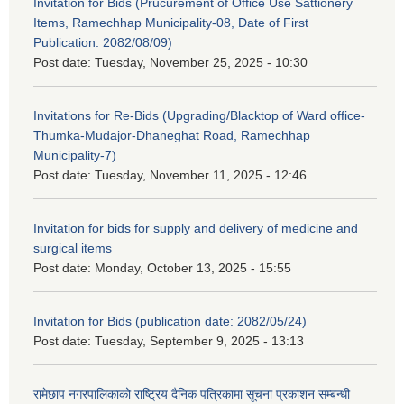
Invitation for Bids (Prucurement of Office Use Sattionery
Items, Ramechhap Municipality-08, Date of First
Publication: 2082/08/09)
Post date:
Tuesday, November 25, 2025 - 10:30
Invitations for Re-Bids (Upgrading/Blacktop of Ward office-
Thumka-Mudajor-Dhaneghat Road, Ramechhap
Municipality-7)
Post date:
Tuesday, November 11, 2025 - 12:46
Invitation for bids for supply and delivery of medicine and
surgical items
Post date:
Monday, October 13, 2025 - 15:55
Invitation for Bids (publication date: 2082/05/24)
Post date:
Tuesday, September 9, 2025 - 13:13
रामेछाप नगरपालिकाको राष्ट्रिय दैनिक पत्रिकामा सूचना प्रकाशन सम्बन्धी