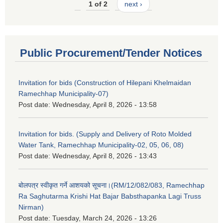
1 of 2
next ›
Public Procurement/Tender Notices
Invitation for bids (Construction of Hilepani Khelmaidan
Ramechhap Municipality-07)
Post date:
Wednesday, April 8, 2026 - 13:58
Invitation for bids. (Supply and Delivery of Roto Molded
Water Tank, Ramechhap Municipality-02, 05, 06, 08)
Post date:
Wednesday, April 8, 2026 - 13:43
बोलपत्र स्वीकृत गर्ने आशयको सूचना।(RM/12/082/083, Ramechhap
Ra Saghutarma Krishi Hat Bajar Babsthapanka Lagi Truss
Nirman)
Post date:
Tuesday, March 24, 2026 - 13:26