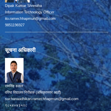
Dipak Kumar Shrestha
Information Technology Officer
ito.ramechhapmun@gmail.com
9851196927
सूचना अधिकारी
रामसिंह डडाल
वरिष्ठ विद्यालय निरीक्षक (अधिकृतस्तर आठौं)
suchanaadhikari.ramechhapmun@gmail.com
९८५४०४३५२८