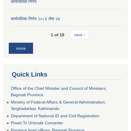
कार्यपालिका निर्णय
कार्यपालिका निर्णय २०८३ जेष्ठ २७
1 of 10
next ›
more
Quick Links
Office of the Chief Minister and Council of Ministers,
Bagmati Province
Ministry of Federal Affairs & General Administration,
Singhadarbar, Kathmandu
Department of National ID and Civil Registration
Preeti To Unicode Converter
Province level offices, Bagmati Province