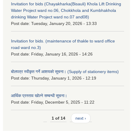
Invitation for bids (Chayakharka(Bisauli) Khola Lift Drinking
Water Project ward no.06, Chokkhola and Kumbhakhola
drinking Water Project ward no.07 and08)
Post date:
Tuesday, January 20, 2026 - 13:33
Invitation for bids. (maintenance of thakle to ward office
road ward no.3)
Post date:
Friday, January 16, 2026 - 14:26
बोलपत्र स्वीकृत गर्ने आशयको सूचना। (Supply of stationery items)
Post date:
Thursday, January 1, 2026 - 12:19
आर्थिक प्रस्ताव खोल्ने सम्बन्धी सूचना।
Post date:
Friday, December 5, 2025 - 11:22
1 of 14
next ›