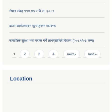
नेपाल संवत् ११४.४५ र वि.स. २०८१
करार कार्यसम्पादन मूल्याङ्कन मापदण्ड
सामाजिक सुरक्षा भत्ता प्राप्त गर्ने लाभग्राहीको विवरण (२०८१/०३ सम्म)
Pages
1
2
3
4
next ›
last »
Location