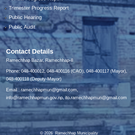
Trimester Progress Report
Public Hearing
Public Audit
Contact Details
Ramechhap Bazar, Ramechhap-8
Phone: 048-400012, 048-400116 (CAO), 048-400117 (Mayor),
048-400118 (Deputy-Mayor)
Email :
ramechhapmun@gmail.com
,
info@ramechhapmun.gov.np
,
ito.ramechhapmun@gmail.com
© 2026 Ramechhap Municipality