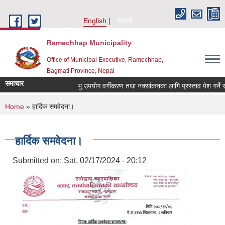
Skip to main content
English
नेपाली
Ramechhap Municipality
Office of Municipal Executive, Ramechhap,
Bagmati Province, Nepal
समाचार
भु उपयोग वर्गीकरण तथा नक्सांकनका लागि प्रस्ताव पेश गर्ने सम्बन्ध
You are here
Home
» हार्दिक समवेदना।
हार्दिक समवेदना।
Submitted on:
Sat, 02/17/2024 - 20:12