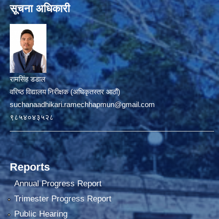
सूचना अधिकारी
रामसिंह डडाल
वरिष्ठ विद्यालय निरीक्षक (अधिकृतस्तर आठौं)
suchanaadhikari.ramechhapmun@gmail.com
९८५४०४३५२८
Reports
Annual Progress Report
Trimester Progress Report
Public Hearing