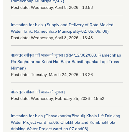
Ramechhap Municipality-07)
Post date:
Wednesday, April 8, 2026 - 13:58
Invitation for bids. (Supply and Delivery of Roto Molded
Water Tank, Ramechhap Municipality-02, 05, 06, 08)
Post date:
Wednesday, April 8, 2026 - 13:43
बोलपत्र स्वीकृत गर्ने आशयको सूचना।(RM/12/082/083, Ramechhap
Ra Saghutarma Krishi Hat Bajar Babsthapanka Lagi Truss
Nirman)
Post date:
Tuesday, March 24, 2026 - 13:26
बोलपत्र स्वीकृत गर्ने आशयको सूचना।
Post date:
Wednesday, February 25, 2026 - 15:52
Invitation for bids (Chayakharka(Bisauli) Khola Lift Drinking
Water Project ward no.06, Chokkhola and Kumbhakhola
drinking Water Project ward no.07 and08)