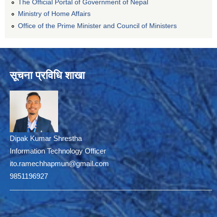
The Official Portal of Government of Nepal
Ministry of Home Affairs
Office of the Prime Minister and Council of Ministers
सूचना प्रविधि शाखा
Dipak Kumar Shrestha
Information Technology Officer
ito.ramechhapmun@gmail.com
9851196927