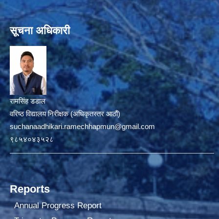
सूचना अधिकारी
रामसिंह डडाल
वरिष्ठ विद्यालय निरीक्षक (अधिकृतस्तर आठौं)
suchanaadhikari.ramechhapmun@gmail.com
९८५४०४३५२८
Reports
Annual Progress Report