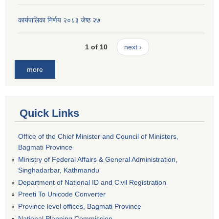
कार्यपालिका निर्णय २०८३ जेष्ठ २७
1 of 10
next ›
more
Quick Links
Office of the Chief Minister and Council of Ministers,
Bagmati Province
Ministry of Federal Affairs & General Administration,
Singhadarbar, Kathmandu
Department of National ID and Civil Registration
Preeti To Unicode Converter
Province level offices, Bagmati Province
National Planning Commission