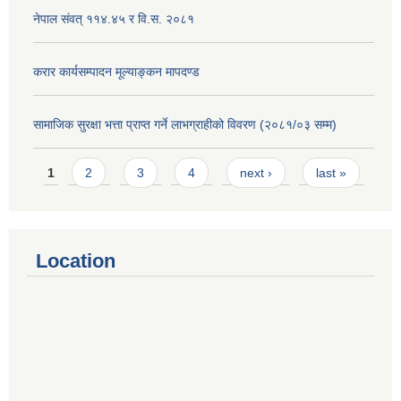
नेपाल संवत् ११४.४५ र वि.स. २०८१
करार कार्यसम्पादन मूल्याङ्कन मापदण्ड
सामाजिक सुरक्षा भत्ता प्राप्त गर्ने लाभग्राहीको विवरण (२०८१/०३ सम्म)
Pages
1
2
3
4
next ›
last »
Location