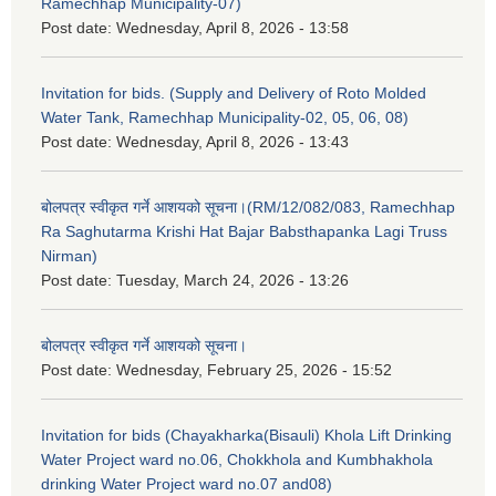
Ramechhap Municipality-07)
Post date:
Wednesday, April 8, 2026 - 13:58
Invitation for bids. (Supply and Delivery of Roto Molded
Water Tank, Ramechhap Municipality-02, 05, 06, 08)
Post date:
Wednesday, April 8, 2026 - 13:43
बोलपत्र स्वीकृत गर्ने आशयको सूचना।(RM/12/082/083, Ramechhap
Ra Saghutarma Krishi Hat Bajar Babsthapanka Lagi Truss
Nirman)
Post date:
Tuesday, March 24, 2026 - 13:26
बोलपत्र स्वीकृत गर्ने आशयको सूचना।
Post date:
Wednesday, February 25, 2026 - 15:52
Invitation for bids (Chayakharka(Bisauli) Khola Lift Drinking
Water Project ward no.06, Chokkhola and Kumbhakhola
drinking Water Project ward no.07 and08)