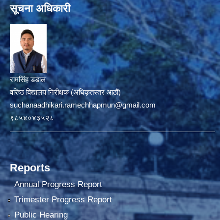
सूचना अधिकारी
रामसिंह डडाल
वरिष्ठ विद्यालय निरीक्षक (अधिकृतस्तर आठौं)
suchanaadhikari.ramechhapmun@gmail.com
९८५४०४३५२८
Reports
Annual Progress Report
Trimester Progress Report
Public Hearing