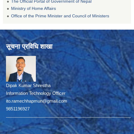
The Official Portal of Government of Nepal
Ministry of Home Affairs
Office of the Prime Minister and Council of Ministers
सूचना प्रविधि शाखा
Dipak Kumar Shrestha
Information Technology Officer
ito.ramechhapmun@gmail.com
9851196927