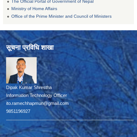
The Official Portal of Government of Nepal
Ministry of Home Affairs
Office of the Prime Minister and Council of Ministers
सूचना प्रविधि शाखा
Dipak Kumar Shrestha
Information Technology Officer
ito.ramechhapmun@gmail.com
9851196927