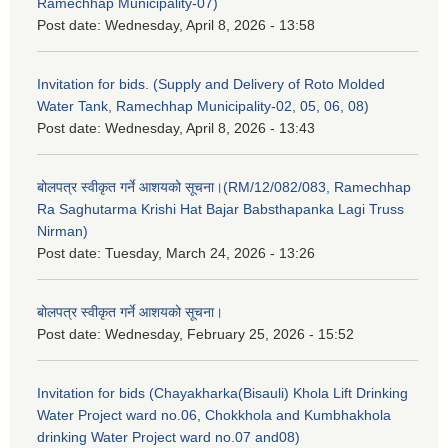
Ramechhap Municipality-07)
Post date:
Wednesday, April 8, 2026 - 13:58
Invitation for bids. (Supply and Delivery of Roto Molded
Water Tank, Ramechhap Municipality-02, 05, 06, 08)
Post date:
Wednesday, April 8, 2026 - 13:43
बोलपत्र स्वीकृत गर्ने आशयको सूचना।(RM/12/082/083, Ramechhap
Ra Saghutarma Krishi Hat Bajar Babsthapanka Lagi Truss
Nirman)
Post date:
Tuesday, March 24, 2026 - 13:26
बोलपत्र स्वीकृत गर्ने आशयको सूचना।
Post date:
Wednesday, February 25, 2026 - 15:52
Invitation for bids (Chayakharka(Bisauli) Khola Lift Drinking
Water Project ward no.06, Chokkhola and Kumbhakhola
drinking Water Project ward no.07 and08)