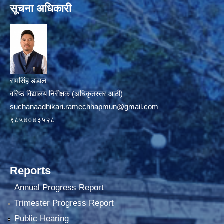
सूचना अधिकारी
रामसिंह डडाल
वरिष्ठ विद्यालय निरीक्षक (अधिकृतस्तर आठौं)
suchanaadhikari.ramechhapmun@gmail.com
९८५४०४३५२८
Reports
Annual Progress Report
Trimester Progress Report
Public Hearing