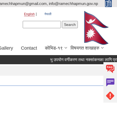
ramechhapmun@gmail.com, info@ramechhapmun.gov.np
English
नेपाली
Search form
Search
Gallery
Contact
कोभिड-१९
विषयगत शाखाहरु
भु उपयोग वर्गीकरण तथा नक्सांकनका लागि प्रस्ताव पेश