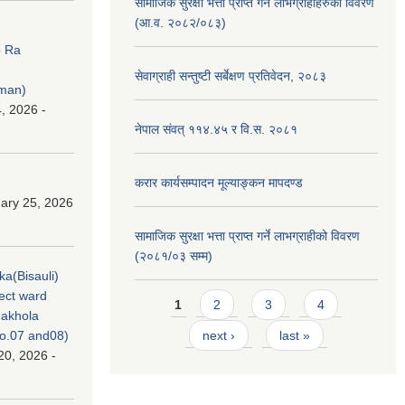
सामाजिक सुरक्षा भत्ता प्राप्त गर्ने लाभग्राहीहरुको विवरण
(आ.व. २०८२/०८३)
p Ra
सेवाग्राही सन्तुष्टी सर्बेक्षण प्रतिवेदन, २०८३
rman)
, 2026 -
नेपाल संवत् ११४.४५ र वि.स. २०८१
करार कार्यसम्पादन मूल्याङ्कन मापदण्ड
ary 25, 2026
सामाजिक सुरक्षा भत्ता प्राप्त गर्ने लाभग्राहीको विवरण
(२०८१/०३ सम्म)
ka(Bisauli)
ject ward
Pages
1
2
3
4
akhola
no.07 and08)
next ›
last »
20, 2026 -