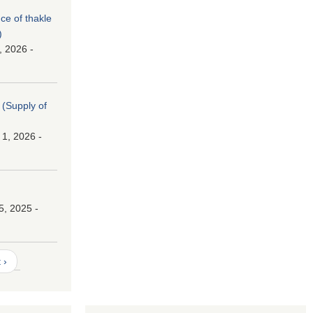
nce of thakle
)
, 2026 -
। (Supply of
 1, 2026 -
।
5, 2025 -
 ›