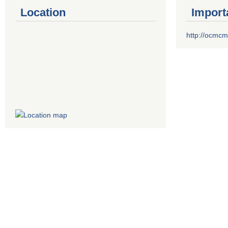
Location
Import
http://ocmcm