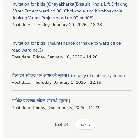
Invitation for bids (Chayakharka(Bisauli) Khola Lift Drinking
Water Project ward no.06, Chokkhola and Kumbhakhola
drinking Water Project ward no.07 and08)
Post date:
Tuesday, January 20, 2026 - 13:33
Invitation for bids. (maintenance of thakle to ward office
road ward no.3)
Post date:
Friday, January 16, 2026 - 14:26
बोलपत्र स्वीकृत गर्ने आशयको सूचना। (Supply of stationery items)
Post date:
Thursday, January 1, 2026 - 12:19
आर्थिक प्रस्ताव खोल्ने सम्बन्धी सूचना।
Post date:
Friday, December 5, 2025 - 11:22
1 of 14
next ›