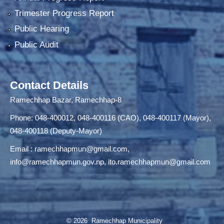
Trimester Progress Report
Public Hearing
Public Audit
Contact Details
Ramechhap Bazar, Ramechhap-8
Phone: 048-400012, 048-400116 (CAO), 048-400117 (Mayor),
048-400118 (Deputy-Mayor)
Email :
ramechhapmun@gmail.com
,
info@ramechhapmun.gov.np
,
ito.ramechhapmun@gmail.com
© 2026 Ramechhap Municipality