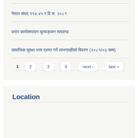
नेपाल संवत् ११४.४५ र वि.स. २०८१
करार कार्यसम्पादन मूल्याङ्कन मापदण्ड
सामाजिक सुरक्षा भत्ता प्राप्त गर्ने लाभग्राहीको विवरण (२०८१/०३ सम्म)
Pages
1
2
3
4
next ›
last »
Location