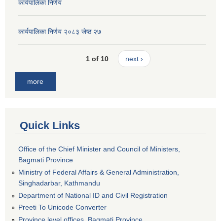
कार्यपालिका निर्णय
कार्यपालिका निर्णय २०८३ जेष्ठ २७
1 of 10
next ›
more
Quick Links
Office of the Chief Minister and Council of Ministers,
Bagmati Province
Ministry of Federal Affairs & General Administration,
Singhadarbar, Kathmandu
Department of National ID and Civil Registration
Preeti To Unicode Converter
Province level offices, Bagmati Province