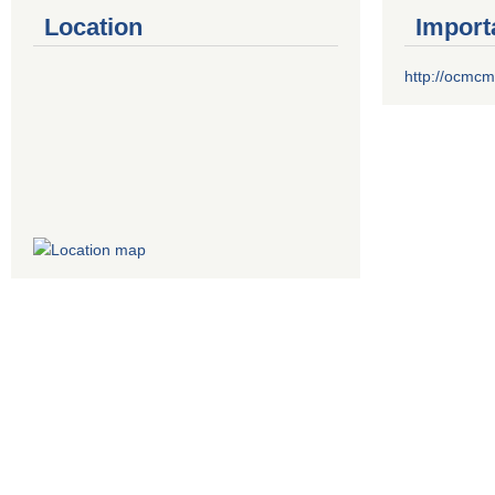
Location
Import
http://ocmcm