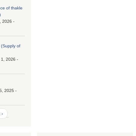
nce of thakle
)
, 2026 -
। (Supply of
 1, 2026 -
।
5, 2025 -
 ›