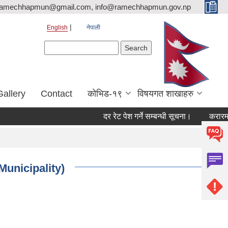
ramechhapmun@gmail.com, info@ramechhapmun.gov.np
English
नेपाली
Search form
Search
Gallery
Contact
कोभिड-१९
विषयगत शाखाहरु
दर रेट पेश गर्ने सम्बन्धी सूचना।
करारमा सेवामा 
Municipality)