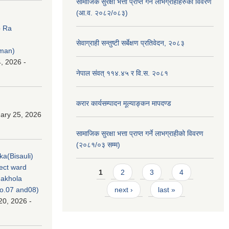
सामाजिक सुरक्षा भत्ता प्राप्त गर्ने लाभग्राहीहरुको विवरण
(आ.व. २०८२/०८३)
p Ra
सेवाग्राही सन्तुष्टी सर्बेक्षण प्रतिवेदन, २०८३
rman)
, 2026 -
नेपाल संवत् ११४.४५ र वि.स. २०८१
करार कार्यसम्पादन मूल्याङ्कन मापदण्ड
ary 25, 2026
सामाजिक सुरक्षा भत्ता प्राप्त गर्ने लाभग्राहीको विवरण
(२०८१/०३ सम्म)
ka(Bisauli)
ject ward
Pages
1
2
3
4
akhola
no.07 and08)
next ›
last »
20, 2026 -