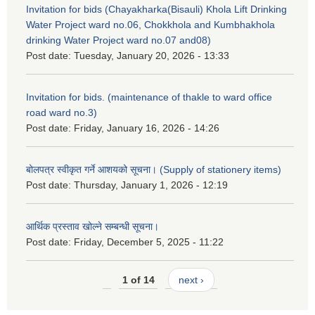
Invitation for bids (Chayakharka(Bisauli) Khola Lift Drinking
Water Project ward no.06, Chokkhola and Kumbhakhola
drinking Water Project ward no.07 and08)
Post date:
Tuesday, January 20, 2026 - 13:33
Invitation for bids. (maintenance of thakle to ward office
road ward no.3)
Post date:
Friday, January 16, 2026 - 14:26
बोलपत्र स्वीकृत गर्ने आशयको सूचना। (Supply of stationery items)
Post date:
Thursday, January 1, 2026 - 12:19
आर्थिक प्रस्ताव खोल्ने सम्बन्धी सूचना।
Post date:
Friday, December 5, 2025 - 11:22
1 of 14
next ›