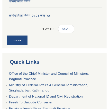
कार्यपालिका निर्णय
कार्यपालिका निर्णय २०८३ जेष्ठ २७
1 of 10
next ›
more
Quick Links
Office of the Chief Minister and Council of Ministers,
Bagmati Province
Ministry of Federal Affairs & General Administration,
Singhadarbar, Kathmandu
Department of National ID and Civil Registration
Preeti To Unicode Converter
Province level offices, Bagmati Province