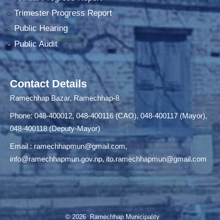
Trimester Progress Report
Public Hearing
Public Audit
Contact Details
Ramechhap Bazar, Ramechhap-8
Phone: 048-400012, 048-400116 (CAO), 048-400117 (Mayor),
048-400118 (Deputy-Mayor)
Email :
ramechhapmun@gmail.com
,
info@ramechhapmun.gov.np
,
ito.ramechhapmun@gmail.com
© 2026 Ramechhap Municipality