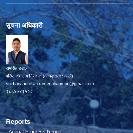
सूचना अधिकारी
रामसिंह डडाल
वरिष्ठ विद्यालय निरीक्षक (अधिकृतस्तर आठौं)
suchanaadhikari.ramechhapmun@gmail.com
९८५४०४३५२८
Reports
Annual Progress Report