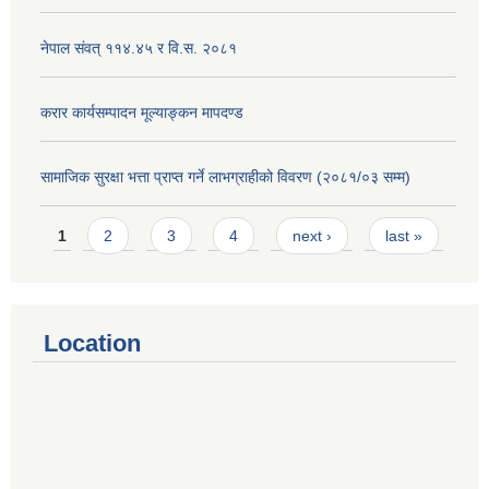
नेपाल संवत् ११४.४५ र वि.स. २०८१
करार कार्यसम्पादन मूल्याङ्कन मापदण्ड
सामाजिक सुरक्षा भत्ता प्राप्त गर्ने लाभग्राहीको विवरण (२०८१/०३ सम्म)
Pages
1
2
3
4
next ›
last »
Location