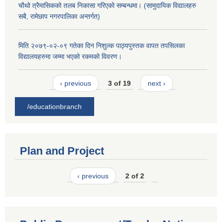
चौथो त्रैमासिकको तलब निकासा गरिएको सम्बन्धमा। (सामुदायिक विद्यालहरु
सबै, रामेछाप नगरपालिका अन्तर्गत)
मिति २०७९-०२-०९ गतेका दिन निशुल्क पाठ्यपुस्तक वापत तपसिलका
विद्यालयहरुमा जम्मा भएको रकमको विवरण।
‹ previous
3 of 19
next ›
/educationbranch
Plan and Project
‹ previous
2 of 2