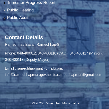
Trimester Progress Report
Public Hearing
Public Audit
Contact Details
Ramechhap Bazar, Ramechhap-8
Phone: 048-400012, 048-400116 (CAO), 048-400117 (Mayor),
048-400118 (Deputy-Mayor)
Email :
ramechhapmun@gmail.com
,
info@ramechhapmun.gov.np
,
ito.ramechhapmun@gmail.com
© 2026 Ramechhap Municipality