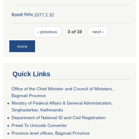
बैठकको निर्णय 2077.2.32
‹ previous
3 of 10
next ›
more
Quick Links
Office of the Chief Minister and Council of Ministers,
Bagmati Province
Ministry of Federal Affairs & General Administration,
Singhadarbar, Kathmandu
Department of National ID and Civil Registration
Preeti To Unicode Converter
Province level offices, Bagmati Province