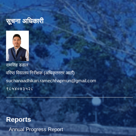
सूचना अधिकारी
रामसिंह डडाल
वरिष्ठ विद्यालय निरीक्षक (अधिकृतस्तर आठौं)
suchanaadhikari.ramechhapmun@gmail.com
९८५४०४३५२८
Reports
Annual Progress Report